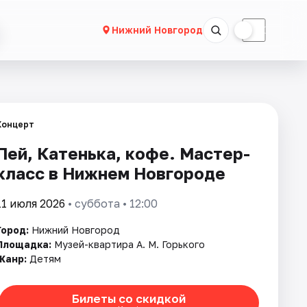
☀
☾
Нижний Новгород
Концерт
Пей, Катенька, кофе. Мастер-
класс в Нижнем Новгороде
11 июля 2026
• суббота • 12:00
Город:
Нижний Новгород
Площадка:
Музей-квартира А. М. Горького
Жанр:
Детям
Билеты со скидкой