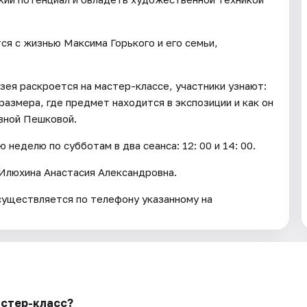
ся с жизнью Максима Горького и его семьи,
зея раскроется на мастер-классе, участники узнают:
размера, где предмет находится в экспозиции и как он
вной Пешковой.
неделю по субботам в два сеанса: 12: 00 и 14: 00.
Илюхина Анастасия Александровна.
существляется по телефону указанному на
астер-класс?