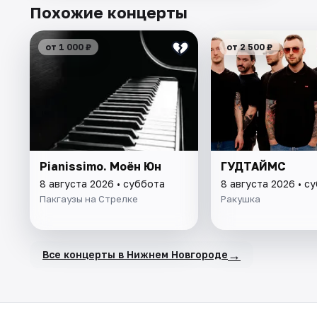
Похожие концерты
от 1 000 ₽
от 2 500 ₽
Pianissimo. Моён Юн
ГУДТАЙМС
8 августа 2026 • суббота
8 августа 2026 • с
Пакгаузы на Стрелке
Ракушка
→
Все концерты в Нижнем Новгороде