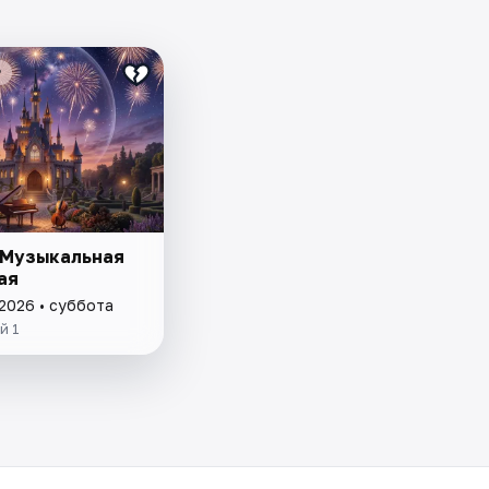
₽
 Музыкальная
ая
 2026 • суббота
й 1