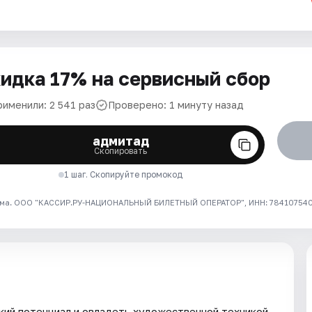
идка 17% на сервисный сбор
рименили: 2 541 раз
Проверено: 1 минуту назад
адмитад
Скопировать
1 шаг. Скопируйте промокод
ма. ООО "КАССИР.РУ-НАЦИОНАЛЬНЫЙ БИЛЕТНЫЙ ОПЕРАТОР", ИНН: 7841075409
кий потенциал и овладеть художественной техникой