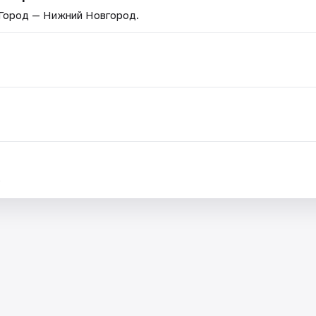
 Город — Нижний Новгород.
.