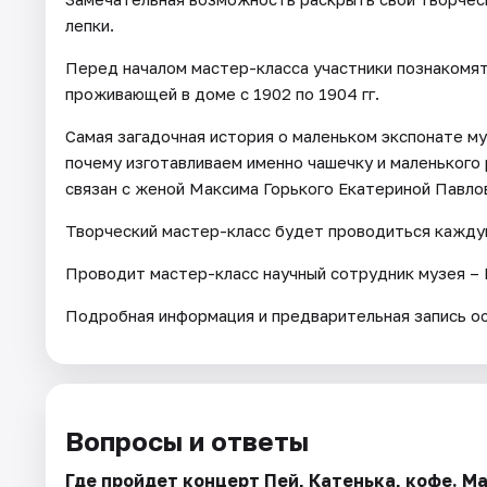
лепки.
Перед началом мастер-класса участники познакомят
проживающей в доме с 1902 по 1904 гг.
Самая загадочная история о маленьком экспонате му
почему изготавливаем именно чашечку и маленького 
связан с женой Максима Горького Екатериной Павло
Творческий мастер-класс будет проводиться каждую 
Проводит мастер-класс научный сотрудник музея – 
Подробная информация и предварительная запись о
Вопросы и ответы
Где пройдет концерт Пей, Катенька, кофе. М