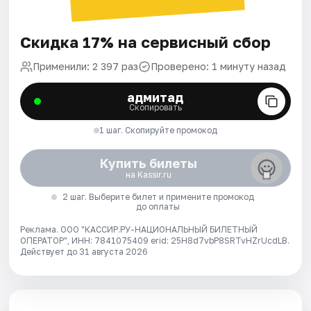
Скидка 17% на сервисный сбор
Применили: 2 397 раз
Проверено: 1 минуту назад
адмитад
Скопировать
1 шаг. Скопируйте промокод
Купить билеты
на Kassir.ru
2 шаг. Выберите билет и примените промокод
до оплаты
Реклама. ООО "КАССИР.РУ-НАЦИОНАЛЬНЫЙ БИЛЕТНЫЙ
ОПЕРАТОР", ИНН: 7841075409 erid: 25H8d7vbP8SRTvHZrUcdLB.
Действует до 31 августа 2026