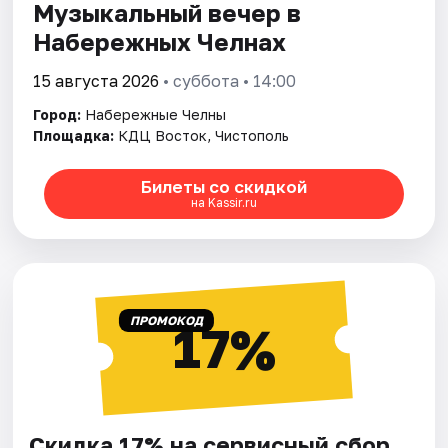
Музыкальный вечер в
Набережных Челнах
15 августа 2026
• суббота • 14:00
Город:
Набережные Челны
Площадка:
КДЦ Восток, Чистополь
Билеты со скидкой
на Kassir.ru
ПРОМОКОД
17%
Скидка 17% на сервисный сбор