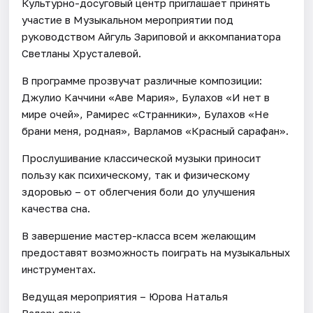
Культурно-досуговый центр приглашает принять
участие в Музыкальном мероприятии под
руководством Айгуль Зариповой и аккомпаниатора
Светланы Хрусталевой.
В программе прозвучат различные композиции:
Джулио Каччини «Аве Мария», Булахов «И нет в
мире очей», Рамирес «Странники», Булахов «Не
брани меня, родная», Варламов «Красный сарафан».
Прослушивание классической музыки приносит
пользу как психическому, так и физическому
здоровью – от облегчения боли до улучшения
качества сна.
В завершение мастер-класса всем желающим
предоставят возможность поиграть на музыкальных
инструментах.
Ведущая мероприятия – Юрова Наталья
Валерьевна.