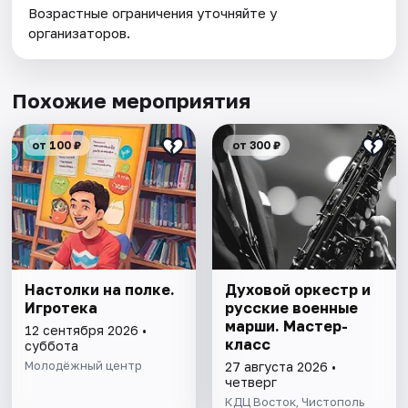
Возрастные ограничения уточняйте у
организаторов.
Похожие мероприятия
от 100 ₽
от 300 ₽
Настолки на полке.
Духовой оркестр и
Игротека
русские военные
марши. Мастер-
12 сентября 2026 •
класс
суббота
Молодёжный центр
27 августа 2026 •
четверг
КДЦ Восток, Чистополь