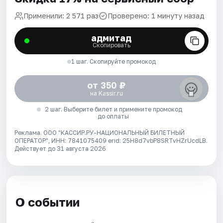
Применили: 2 571 раз
Проверено: 1 минуту назад
адмитад
Скопировать
1 шаг. Скопируйте промокод
от 350 ₽
на Kassir.ru
2 шаг. Выберите билет и примените промокод
до оплаты
Реклама. ООО "КАССИР.РУ-НАЦИОНАЛЬНЫЙ БИЛЕТНЫЙ
ОПЕРАТОР", ИНН: 7841075409 erid: 25H8d7vbP8SRTvHZrUcdLB.
Действует до 31 августа 2026
О событии