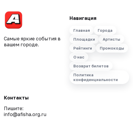
Навигация
Главная
Города
Самые яркие события в
Площадки
Артисты
вашем городе.
Рейтинги
Промокоды
О нас
Возврат билетов
Политика
конфиденциальности
Контакты
Пишите:
info@afisha.org.ru