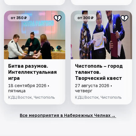
от 350 ₽
от 300 ₽
Битва разумов.
Чистополь – город
Интеллектуальная
талантов.
игра
Творческий квест
18 сентября 2026 •
27 августа 2026 •
пятница
четверг
КДЦ Восток, Чистополь
КДЦ Восток, Чистополь
→
Все мероприятия в Набережных Челнах