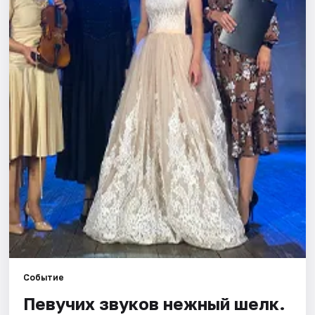
Площадки
Артисты
Рейтинги
Событие
Певучих звуков нежный шелк.