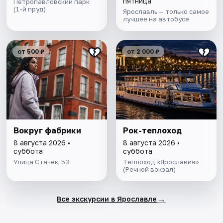
пятница
Петропавловский парк
(1-й пруд)
Ярославль — только самое
лучшее на автобусе
от 500 ₽
от 2 000 ₽
Вокруг фабрики
Рок-теплоход
8 августа 2026 •
8 августа 2026 •
суббота
суббота
Улица Стачек, 53
Теплоход «Ярославия»
(Речной вокзал)
→
Все экскурсии в Ярославле