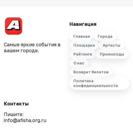
Навигация
Главная
Города
Самые яркие события в
Площадки
Артисты
вашем городе.
Рейтинги
Промокоды
О нас
Возврат билетов
Политика
конфиденциальности
Контакты
Пишите:
info@afisha.org.ru