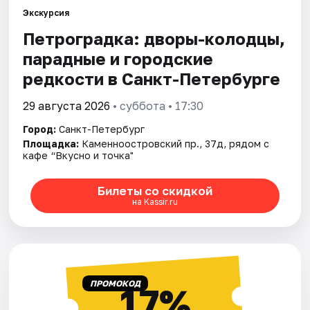
Экскурсия
Петроградка: дворы-колодцы,
Города
парадные и городские
Площадки
редкости в Санкт-Петербурге
Артисты
29 августа 2026
• суббота • 17:30
Город:
Санкт-Петербург
Рейтинги
Площадка:
Каменноостровский пр., 37д, рядом с
кафе “Вкусно и точка"
Билеты со скидкой
на Kassir.ru
ПРОМОКОД
17%