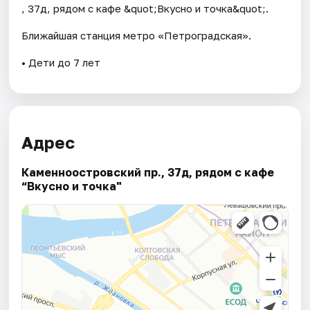
, 37д, рядом с кафе &quot;Вкусно и точка&quot;.
Ближайшая станция метро «Петроградская».
• Дети до 7 лет
Адрес
Каменноостровский пр., 37д, рядом с кафе
“Вкусно и точка"