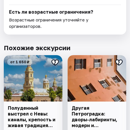
Есть ли возрастные ограничения?
Возрастные ограничения уточняйте у
организаторов.
Похожие экскурсии
от 1 650 ₽
Полуденный
Другая
выстрел с Невы:
Петроградка:
каналы, крепость и
дворы-лабиринты,
живая традиция
модерн и