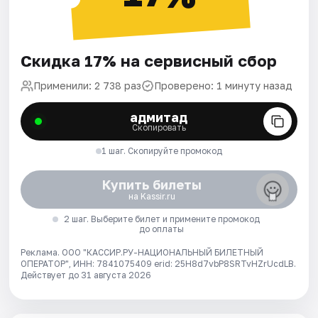
Скидка 17% на сервисный сбор
Применили: 2 738 раз
Проверено: 1 минуту назад
адмитад
Скопировать
1 шаг. Скопируйте промокод
Купить билеты
на Kassir.ru
2 шаг. Выберите билет и примените промокод
до оплаты
Реклама. ООО "КАССИР.РУ-НАЦИОНАЛЬНЫЙ БИЛЕТНЫЙ
ОПЕРАТОР", ИНН: 7841075409 erid: 25H8d7vbP8SRTvHZrUcdLB.
Действует до 31 августа 2026