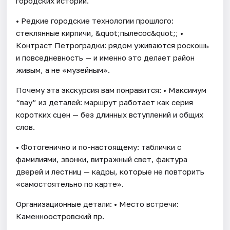
городских историй.
• Редкие городские технологии прошлого:
стеклянные кирпичи, &quot;пылесос&quot;; •
Контраст Петроградки: рядом уживаются роскошь
и повседневность — и именно это делает район
живым, а не «музейным».
Почему эта экскурсия вам понравится: • Максимум
“вау” из деталей: маршрут работает как серия
коротких сцен — без длинных вступлений и общих
слов.
• Фотогенично и по-настоящему: таблички с
фамилиями, звонки, витражный свет, фактура
дверей и лестниц — кадры, которые не повторить
«самостоятельно по карте».
Организационные детали: • Место встречи:
Каменноостровский пр.