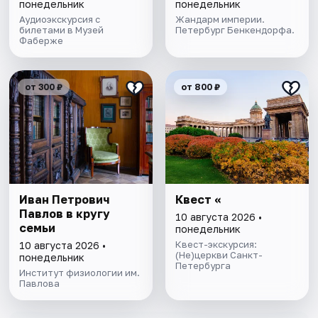
понедельник
понедельник
Аудиоэкскурсия с
Жандарм империи.
билетами в Музей
Петербург Бенкендорфа.
Фаберже
от 300 ₽
от 800 ₽
Иван Петрович
Квест «
Павлов в кругу
10 августа 2026 •
семьи
понедельник
Квест-экскурсия:
10 августа 2026 •
(Не)церкви Санкт-
понедельник
Петербурга
Институт физиологии им.
Павлова