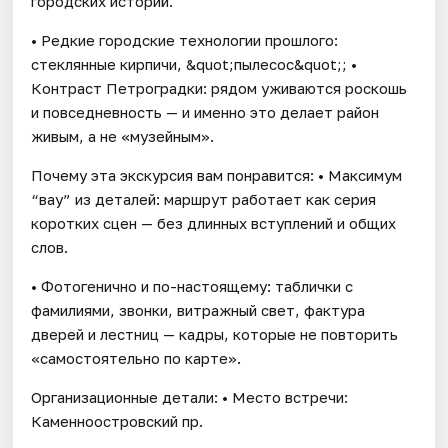
городских историй.
• Редкие городские технологии прошлого:
стеклянные кирпичи, &quot;пылесос&quot;; •
Контраст Петроградки: рядом уживаются роскошь
и повседневность — и именно это делает район
живым, а не «музейным».
Почему эта экскурсия вам понравится: • Максимум
“вау” из деталей: маршрут работает как серия
коротких сцен — без длинных вступлений и общих
слов.
• Фотогенично и по-настоящему: таблички с
фамилиями, звонки, витражный свет, фактура
дверей и лестниц — кадры, которые не повторить
«самостоятельно по карте».
Организационные детали: • Место встречи:
Каменноостровский пр.