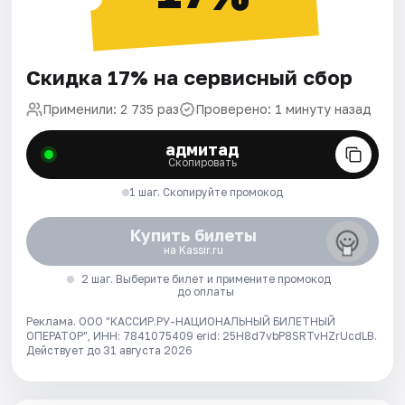
Скидка 17% на сервисный сбор
Применили: 2 735 раз
Проверено: 1 минуту назад
адмитад
Скопировать
1 шаг. Скопируйте промокод
Купить билеты
на Kassir.ru
2 шаг. Выберите билет и примените промокод
до оплаты
Реклама. ООО "КАССИР.РУ-НАЦИОНАЛЬНЫЙ БИЛЕТНЫЙ
ОПЕРАТОР", ИНН: 7841075409 erid: 25H8d7vbP8SRTvHZrUcdLB.
Действует до 31 августа 2026