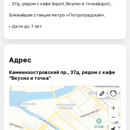
, 37д, рядом с кафе &quot;Вкусно и точка&quot;.
Ближайшая станция метро «Петроградская».
• Дети до 7 лет
Адрес
Каменноостровский пр., 37д, рядом с кафе
“Вкусно и точка"