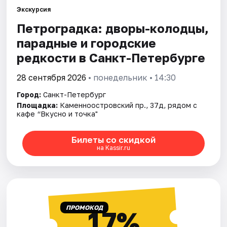
Экскурсия
Петроградка: дворы-колодцы,
Города
парадные и городские
Площадки
редкости в Санкт-Петербурге
Артисты
28 сентября 2026
• понедельник • 14:30
Город:
Санкт-Петербург
Рейтинги
Площадка:
Каменноостровский пр., 37д, рядом с
кафе “Вкусно и точка"
Билеты со скидкой
на Kassir.ru
ПРОМОКОД
17%