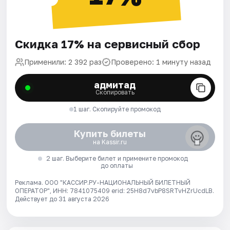
Скидка 17% на сервисный сбор
Применили: 2 392 раз
Проверено: 1 минуту назад
адмитад
Скопировать
1 шаг. Скопируйте промокод
Купить билеты
на Kassir.ru
2 шаг. Выберите билет и примените промокод
до оплаты
Реклама. ООО "КАССИР.РУ-НАЦИОНАЛЬНЫЙ БИЛЕТНЫЙ
ОПЕРАТОР", ИНН: 7841075409 erid: 25H8d7vbP8SRTvHZrUcdLB.
Действует до 31 августа 2026