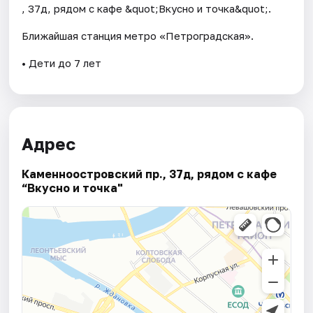
, 37д, рядом с кафе &quot;Вкусно и точка&quot;.
Ближайшая станция метро «Петроградская».
• Дети до 7 лет
Адрес
Каменноостровский пр., 37д, рядом с кафе
“Вкусно и точка"