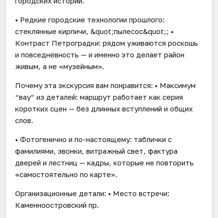
городских историй.
• Редкие городские технологии прошлого:
стеклянные кирпичи, &quot;пылесос&quot;; •
Контраст Петроградки: рядом уживаются роскошь
и повседневность — и именно это делает район
живым, а не «музейным».
Почему эта экскурсия вам понравится: • Максимум
“вау” из деталей: маршрут работает как серия
коротких сцен — без длинных вступлений и общих
слов.
• Фотогенично и по-настоящему: таблички с
фамилиями, звонки, витражный свет, фактура
дверей и лестниц — кадры, которые не повторить
«самостоятельно по карте».
Организационные детали: • Место встречи:
Каменноостровский пр.