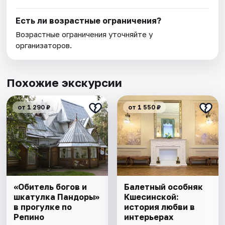
Есть ли возрастные ограничения?
Возрастные ограничения уточняйте у
организаторов.
Похожие экскурсии
от 1 290 ₽
от 1 550 ₽
«Обитель богов и
Балетный особняк
шкатулка Пандоры»
Кшесинской:
в прогулке по
история любви в
Репино
интерьерах