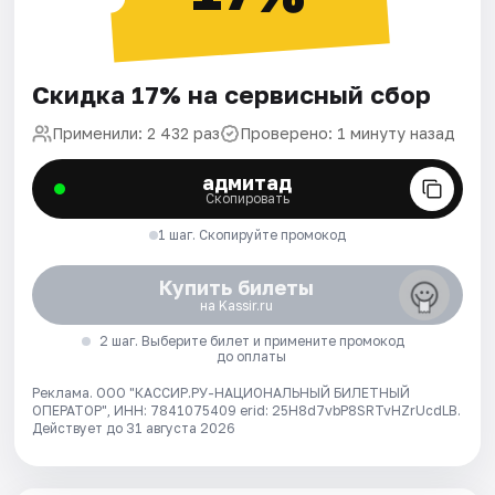
Скидка 17% на сервисный сбор
Применили: 2 432 раз
Проверено: 1 минуту назад
адмитад
Скопировать
1 шаг. Скопируйте промокод
Купить билеты
на Kassir.ru
2 шаг. Выберите билет и примените промокод
до оплаты
Реклама. ООО "КАССИР.РУ-НАЦИОНАЛЬНЫЙ БИЛЕТНЫЙ
ОПЕРАТОР", ИНН: 7841075409 erid: 25H8d7vbP8SRTvHZrUcdLB.
Действует до 31 августа 2026