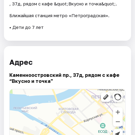
, 37д, рядом с кафе &quot;Вкусно и точка&quot;.
Ближайшая станция метро «Петроградская».
• Дети до 7 лет
Адрес
Каменноостровский пр., 37д, рядом с кафе
“Вкусно и точка"