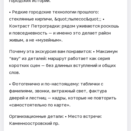
городских историй.
• Редкие городские технологии прошлого:
стеклянные кирпичи, &quot;пылесос&quot;; •
Контраст Петроградки: рядом уживаются роскошь
и повседневность — и именно это делает район
живым, а не «музейным».
Почему эта экскурсия вам понравится: • Максимум
“вау” из деталей: маршрут работает как серия
коротких сцен — без длинных вступлений и общих
слов.
• Фотогенично и по-настоящему: таблички с
фамилиями, звонки, витражный свет, фактура
дверей и лестниц — кадры, которые не повторить
«самостоятельно по карте».
Организационные детали: • Место встречи:
Каменноостровский пр.