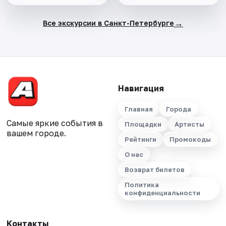
→
Все экскурсии в Санкт-Петербурге
Навигация
Главная
Города
Самые яркие события в
Площадки
Артисты
вашем городе.
Рейтинги
Промокоды
О нас
Возврат билетов
Политика
конфиденциальности
Контакты