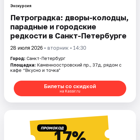
Экскурсия
Петроградка: дворы-колодцы,
Города
парадные и городские
Площадки
редкости в Санкт-Петербурге
Артисты
28 июля 2026
• вторник • 14:30
Город:
Санкт-Петербург
Рейтинги
Площадка:
Каменноостровский пр., 37д, рядом с
кафе “Вкусно и точка"
Билеты со скидкой
на Kassir.ru
ПРОМОКОД
17%