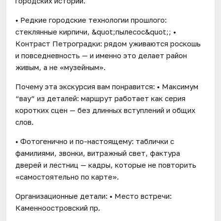
городских историй.
• Редкие городские технологии прошлого:
стеклянные кирпичи, &quot;пылесос&quot;; •
Контраст Петроградки: рядом уживаются роскошь
и повседневность — и именно это делает район
живым, а не «музейным».
Почему эта экскурсия вам понравится: • Максимум
“вау” из деталей: маршрут работает как серия
коротких сцен — без длинных вступлений и общих
слов.
• Фотогенично и по-настоящему: таблички с
фамилиями, звонки, витражный свет, фактура
дверей и лестниц — кадры, которые не повторить
«самостоятельно по карте».
Организационные детали: • Место встречи:
Каменноостровский пр.