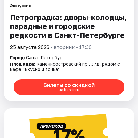
Экскурсия
Петроградка: дворы-колодцы,
Города
парадные и городские
Площадки
редкости в Санкт-Петербурге
Артисты
25 августа 2026
• вторник • 17:30
Город:
Санкт-Петербург
Рейтинги
Площадка:
Каменноостровский пр., 37д, рядом с
кафе “Вкусно и точка"
Билеты со скидкой
на Kassir.ru
ПРОМОКОД
17%