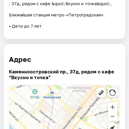
, 37д, рядом с кафе &quot;Вкусно и точка&quot;.
Ближайшая станция метро «Петроградская».
• Дети до 7 лет
Адрес
Каменноостровский пр., 37д, рядом с кафе
“Вкусно и точка"