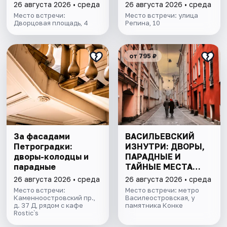
26 августа 2026 • среда
26 августа 2026 • среда
Место встречи:
Место встречи: улица
Дворцовая площадь, 4
Репина, 10
от 795 ₽
За фасадами
ВАСИЛЬЕВСКИЙ
Петроградки:
ИЗНУТРИ: ДВОРЫ,
дворы-колодцы и
ПАРАДНЫЕ И
парадные
ТАЙНЫЕ МЕСТА
ОСТРОВА
26 августа 2026 • среда
26 августа 2026 • среда
Место встречи:
Место встречи: метро
Каменноостровский пр.,
Василеостровская, у
д. 37 Д, рядом с кафе
памятника Конке
Rostic`s