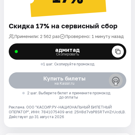
Скидка 17% на сервисный сбор
Применили: 2 562 раз
Проверено: 1 минуту назад
адмитад
Скопировать
1 шаг. Скопируйте промокод
Купить билеты
на Kassir.ru
2 шаг. Выберите билет и примените промокод
до оплаты
Реклама. ООО "КАССИР.РУ-НАЦИОНАЛЬНЫЙ БИЛЕТНЫЙ
ОПЕРАТОР", ИНН: 7841075409 erid: 25H8d7vbP8SRTvHZrUcdLB.
Действует до 31 августа 2026