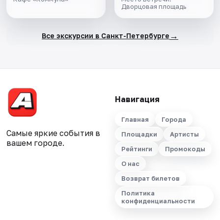
МИНИ-ГРУППЕ
Дворцовая площадь
→
Все экскурсии в Санкт-Петербурге
Навигация
Главная
Города
Самые яркие события в
Площадки
Артисты
вашем городе.
Рейтинги
Промокоды
О нас
Возврат билетов
Политика
конфиденциальности