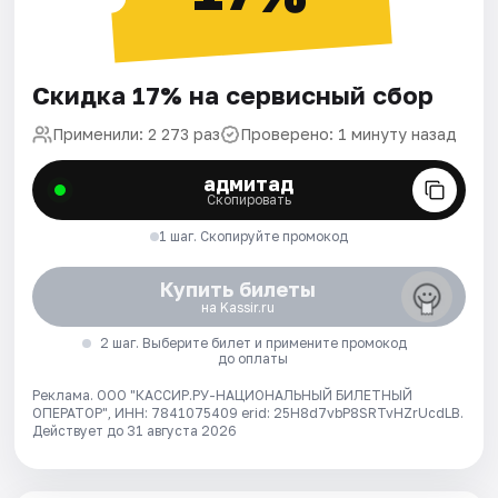
Скидка 17% на сервисный сбор
Применили: 2 273 раз
Проверено: 1 минуту назад
адмитад
Скопировать
1 шаг. Скопируйте промокод
Купить билеты
на Kassir.ru
2 шаг. Выберите билет и примените промокод
до оплаты
Реклама. ООО "КАССИР.РУ-НАЦИОНАЛЬНЫЙ БИЛЕТНЫЙ
ОПЕРАТОР", ИНН: 7841075409 erid: 25H8d7vbP8SRTvHZrUcdLB.
Действует до 31 августа 2026