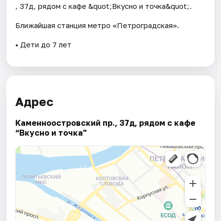
, 37д, рядом с кафе &quot;Вкусно и точка&quot;.
Ближайшая станция метро «Петроградская».
• Дети до 7 лет
Адрес
Каменноостровский пр., 37д, рядом с кафе
“Вкусно и точка"