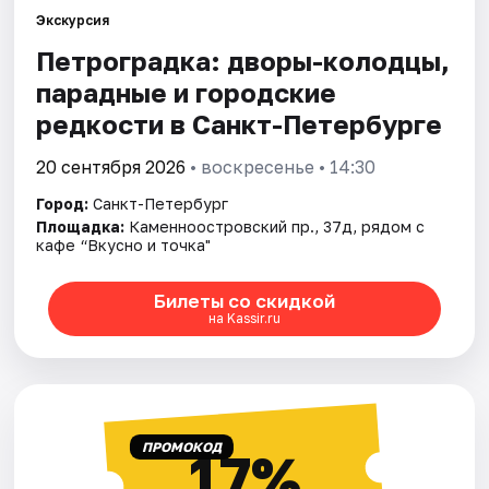
Экскурсия
Петроградка: дворы-колодцы,
Города
парадные и городские
Площадки
редкости в Санкт-Петербурге
Артисты
20 сентября 2026
• воскресенье • 14:30
Город:
Санкт-Петербург
Рейтинги
Площадка:
Каменноостровский пр., 37д, рядом с
кафе “Вкусно и точка"
Билеты со скидкой
на Kassir.ru
ПРОМОКОД
17%