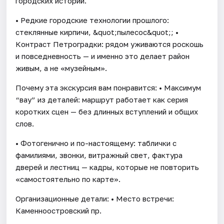
городских историй.
• Редкие городские технологии прошлого:
стеклянные кирпичи, &quot;пылесос&quot;; •
Контраст Петроградки: рядом уживаются роскошь
и повседневность — и именно это делает район
живым, а не «музейным».
Почему эта экскурсия вам понравится: • Максимум
“вау” из деталей: маршрут работает как серия
коротких сцен — без длинных вступлений и общих
слов.
• Фотогенично и по-настоящему: таблички с
фамилиями, звонки, витражный свет, фактура
дверей и лестниц — кадры, которые не повторить
«самостоятельно по карте».
Организационные детали: • Место встречи:
Каменноостровский пр.