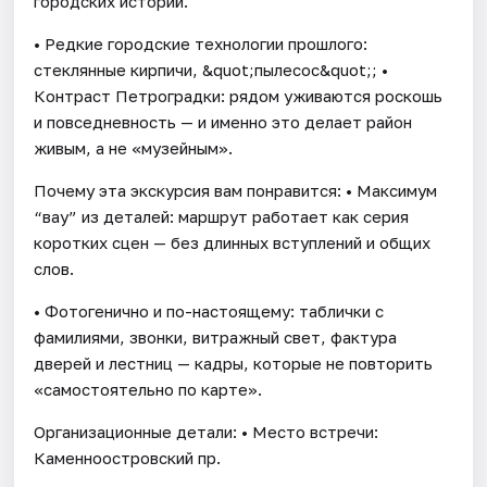
городских историй.
• Редкие городские технологии прошлого:
стеклянные кирпичи, &quot;пылесос&quot;; •
Контраст Петроградки: рядом уживаются роскошь
и повседневность — и именно это делает район
живым, а не «музейным».
Почему эта экскурсия вам понравится: • Максимум
“вау” из деталей: маршрут работает как серия
коротких сцен — без длинных вступлений и общих
слов.
• Фотогенично и по-настоящему: таблички с
фамилиями, звонки, витражный свет, фактура
дверей и лестниц — кадры, которые не повторить
«самостоятельно по карте».
Организационные детали: • Место встречи:
Каменноостровский пр.