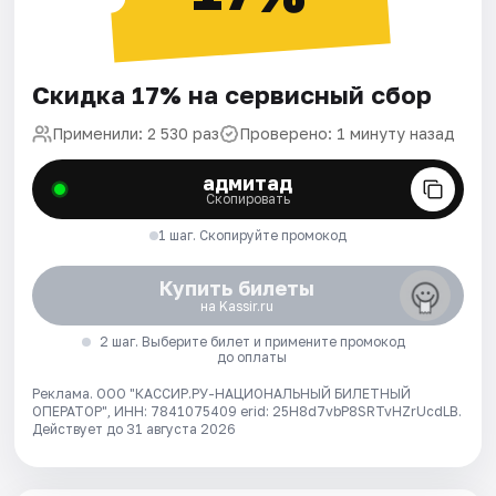
Скидка 17% на сервисный сбор
Применили: 2 530 раз
Проверено: 1 минуту назад
адмитад
Скопировать
1 шаг. Скопируйте промокод
Купить билеты
на Kassir.ru
2 шаг. Выберите билет и примените промокод
до оплаты
Реклама. ООО "КАССИР.РУ-НАЦИОНАЛЬНЫЙ БИЛЕТНЫЙ
ОПЕРАТОР", ИНН: 7841075409 erid: 25H8d7vbP8SRTvHZrUcdLB.
Действует до 31 августа 2026