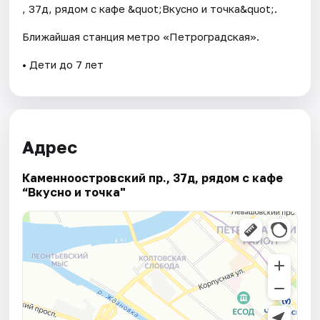
, 37д, рядом с кафе &quot;Вкусно и точка&quot;.
Ближайшая станция метро «Петроградская».
• Дети до 7 лет
Адрес
Каменноостровский пр., 37д, рядом с кафе
“Вкусно и точка"