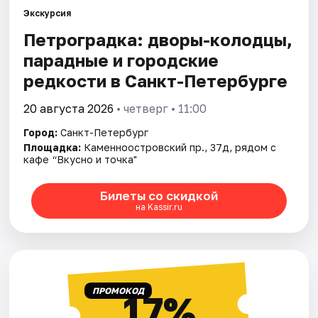
Экскурсия
Петроградка: дворы-колодцы,
Города
парадные и городские
Площадки
редкости в Санкт-Петербурге
Артисты
20 августа 2026
• четверг • 11:00
Город:
Санкт-Петербург
Рейтинги
Площадка:
Каменноостровский пр., 37д, рядом с
кафе “Вкусно и точка"
Билеты со скидкой
на Kassir.ru
ПРОМОКОД
17%