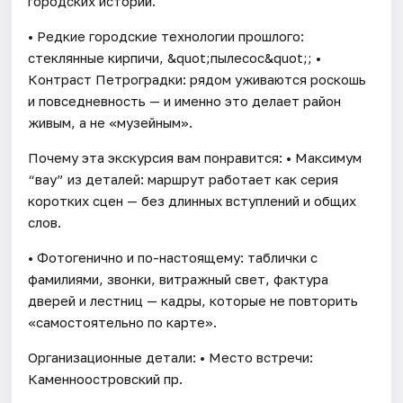
городских историй.
• Редкие городские технологии прошлого:
стеклянные кирпичи, &quot;пылесос&quot;; •
Контраст Петроградки: рядом уживаются роскошь
и повседневность — и именно это делает район
живым, а не «музейным».
Почему эта экскурсия вам понравится: • Максимум
“вау” из деталей: маршрут работает как серия
коротких сцен — без длинных вступлений и общих
слов.
• Фотогенично и по-настоящему: таблички с
фамилиями, звонки, витражный свет, фактура
дверей и лестниц — кадры, которые не повторить
«самостоятельно по карте».
Организационные детали: • Место встречи:
Каменноостровский пр.