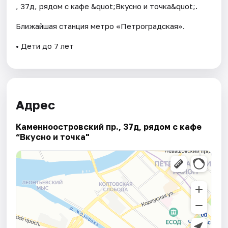
, 37д, рядом с кафе &quot;Вкусно и точка&quot;.
Ближайшая станция метро «Петроградская».
• Дети до 7 лет
Адрес
Каменноостровский пр., 37д, рядом с кафе
“Вкусно и точка"