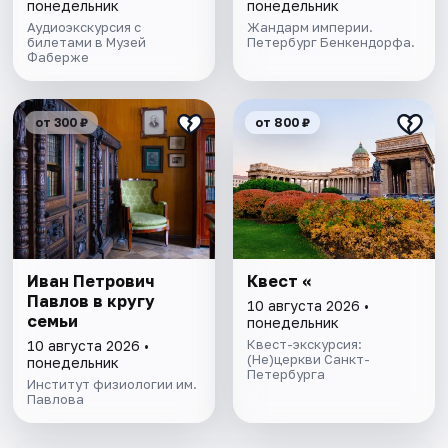
понедельник
понедельник
Аудиоэкскурсия с
Жандарм империи.
билетами в Музей
Петербург Бенкендорфа.
Фаберже
от 300 ₽
от 800 ₽
Иван Петрович
Квест «
Павлов в кругу
10 августа 2026 •
семьи
понедельник
Квест-экскурсия:
10 августа 2026 •
(Не)церкви Санкт-
понедельник
Петербурга
Институт физиологии им.
Павлова