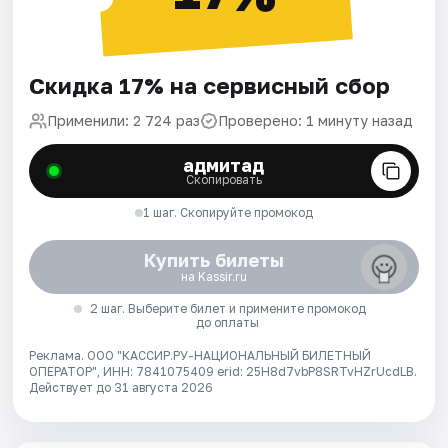
Скидка 17% на сервисный сбор
Применили: 2 724 раз
Проверено: 1 минуту назад
адмитад
Скопировать
1 шаг. Скопируйте промокод
Купить билеты
на Kassir.ru
2 шаг. Выберите билет и примените промокод
до оплаты
Реклама. ООО "КАССИР.РУ-НАЦИОНАЛЬНЫЙ БИЛЕТНЫЙ
ОПЕРАТОР", ИНН: 7841075409 erid: 25H8d7vbP8SRTvHZrUcdLB.
Действует до 31 августа 2026