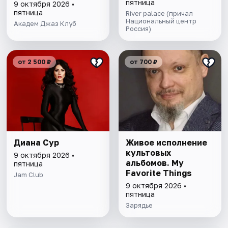
пятница
9 октября 2026 •
пятница
River palace (причал
Национальный центр
Академ Джаз Клуб
Россия)
от 2 500 ₽
от 700 ₽
Диана Сур
Живое исполнение
культовых
9 октября 2026 •
альбомов. My
пятница
Favorite Things
Jam Club
9 октября 2026 •
пятница
Зарядье