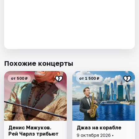
Похожие концерты
от 500 ₽
от 1 500 ₽
Денис Мажуков.
Джаз на корабле
Рей Чарлз трибьют
9 октября 2026 •