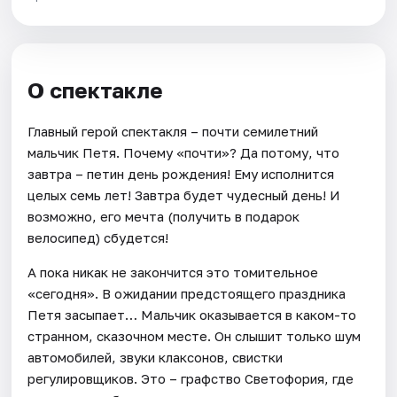
О спектакле
Главный герой спектакля – почти семилетний
мальчик Петя. Почему «почти»? Да потому, что
завтра – петин день рождения! Ему исполнится
целых семь лет! Завтра будет чудесный день! И
возможно, его мечта (получить в подарок
велосипед) сбудется!
А пока никак не закончится это томительное
«сегодня». В ожидании предстоящего праздника
Петя засыпает… Мальчик оказывается в каком-то
странном, сказочном месте. Он слышит только шум
автомобилей, звуки клаксонов, свистки
регулировщиков. Это – графство Светофория, где