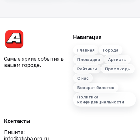
Навигация
Главная
Города
Самые яркие события в
Площадки
Артисты
вашем городе.
Рейтинги
Промокоды
О нас
Возврат билетов
Политика
конфиденциальности
Контакты
Пишите:
info@afisha.org.ru