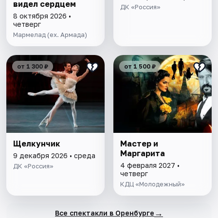
видел сердцем
ДК «Россия»
8 октября 2026 •
четверг
Мармелад (ex. Армада)
от 1 300 ₽
от 1 500 ₽
Щелкунчик
Мастер и
Маргарита
9 декабря 2026 • среда
4 февраля 2027 •
ДК «Россия»
четверг
КДЦ «Молодежный»
→
Все спектакли в Оренбурге