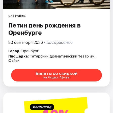
Города
Спектакль
Петин день рождения в
Площадки
Оренбурге
Артисты
20 сентября 2026
• воскресенье
Рейтинги
Город:
Оренбург
Площадка:
Татарский драматический театр им.
Файзи
Билеты со скидкой
на Яндекс Афише
ПРОМОКОД