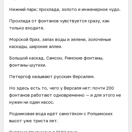
Нижний парк: прохлада, золото и инженерное чудо.
Прохлада от фонтанов чувствуется сразу, как
только входите.
Морской бриз, запах воды и зелени, золочёные
каскады, широкие аллеи.
Большой каскад, Самсон, Римские фонтаны,
фонтаны-шутихи.
Петергоф называют русским Версалем.
Но здесь есть то, чего у Версаля нет: почти 200
фонтанов работают одновременно — и для этого не
нужен ни один насос.
Родниковая вода идёт самотёком с Ропшинских
высот уже триста лет.
Система придумана в XVIII веке.