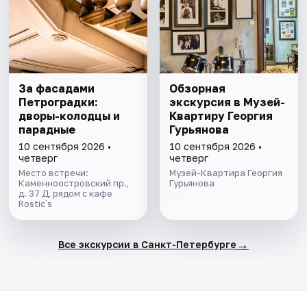
За фасадами
Обзорная
Петроградки:
экскурсия в Музей-
дворы-колодцы и
Квартиру Георгия
парадные
Гурьянова
10 сентября 2026 •
10 сентября 2026 •
четверг
четверг
Место встречи:
Музей-Квартира Георгия
Каменноостровский пр.,
Гурьянова
д. 37 Д, рядом с кафе
Rostic`s
→
Все экскурсии в Санкт-Петербурге