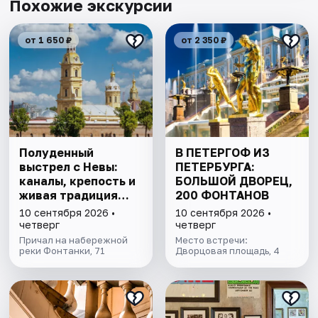
Похожие экскурсии
от 1 650 ₽
от 2 350 ₽
Полуденный
В ПЕТЕРГОФ ИЗ
выстрел с Невы:
ПЕТЕРБУРГА:
каналы, крепость и
БОЛЬШОЙ ДВОРЕЦ,
живая традиция
200 ФОНТАНОВ
Петербурга
10 сентября 2026 •
10 сентября 2026 •
четверг
четверг
Причал на набережной
Место встречи:
реки Фонтанки, 71
Дворцовая площадь, 4