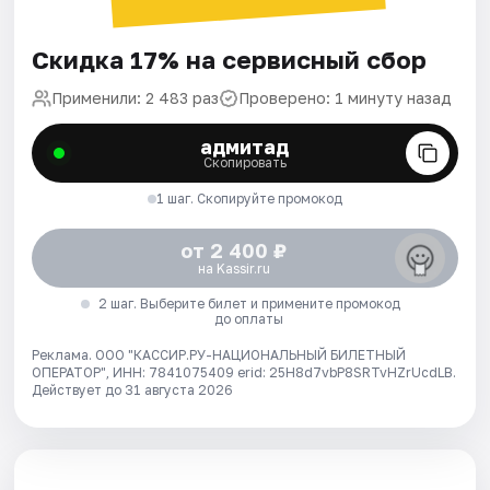
Скидка 17% на сервисный сбор
Применили: 2 483 раз
Проверено: 1 минуту назад
адмитад
Скопировать
1 шаг. Скопируйте промокод
от 2 400 ₽
на Kassir.ru
2 шаг. Выберите билет и примените промокод
до оплаты
Реклама. ООО "КАССИР.РУ-НАЦИОНАЛЬНЫЙ БИЛЕТНЫЙ
ОПЕРАТОР", ИНН: 7841075409 erid: 25H8d7vbP8SRTvHZrUcdLB.
Действует до 31 августа 2026