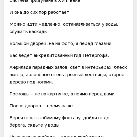
И она до сих пор работает.
Можно идти медленно, останавливаться у воды,
слушать каскады.
Большой дворец: не на фото, а перед глазами.
Вас ведёт аккредитованный гид Петергофа.
Анфилада парадных залов, свет в интерьерах, блеск
люстр, золочёные стены, резные лестницы, старое
дерево под ногами.
Роскошь — не на картинке, а прямо перед вами.
После дворца — время ваше.
Вернитесь к любимому фонтану, дойдите до
берега, сядьте у воды.
Никакого конвейера — только свой темп и