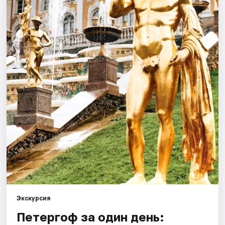
Города
Площадки
Артисты
Рейтинги
Экскурсия
Петергоф за один день: