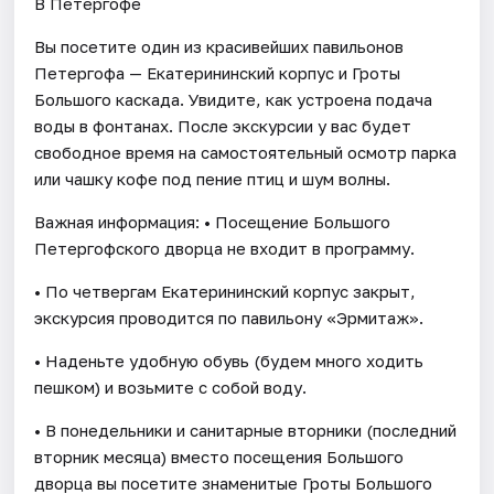
В Петергофе
Вы посетите один из красивейших павильонов
Петергофа — Екатерининский корпус и Гроты
Большого каскада. Увидите, как устроена подача
воды в фонтанах. После экскурсии у вас будет
свободное время на самостоятельный осмотр парка
или чашку кофе под пение птиц и шум волны.
Важная информация: • Посещение Большого
Петергофского дворца не входит в программу.
• По четвергам Екатерининский корпус закрыт,
экскурсия проводится по павильону «Эрмитаж».
• Наденьте удобную обувь (будем много ходить
пешком) и возьмите с собой воду.
• В понедельники и санитарные вторники (последний
вторник месяца) вместо посещения Большого
дворца вы посетите знаменитые Гроты Большого