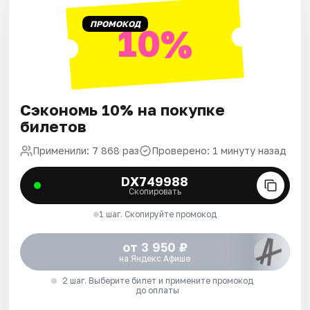
ПРОМОКОД
10%
Сэкономь 10% на покупке
билетов
Применили: 7 868 раз
Проверено: 1 минуту назад
DX749988
Скопировать
1 шаг. Скопируйте промокод
от 3 950 ₽
на Яндекс Афише
2 шаг. Выберите билет и примените промокод
до оплаты