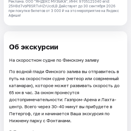
Реклама. ООО "ЯНДЕКС МУЗЫКА", ИНН: 9705121040 erid:
25H8d7vbP8SRTvHZrUcdLB
Действует до 30 сентября 2026
при покупке билетов от 3 000 ₽ на это мероприятие на Яндекс
Афише!
Об экскурсии
На скоростном судне по Финскому заливу
По водной глади Финского залива вы отправитесь в
путь на скоростном судне (метеор или соврменный
катамаран), которое может развивать скорость до
65 км в час. За окном пронесутся
достопримечательности: Газпром-Арена и Лахта-
центр. Всего через 30-40 минут вы прибудете в
Петергоф, где и начинается Ваша экскурсия по
Нижнему парку с Фонтанами.