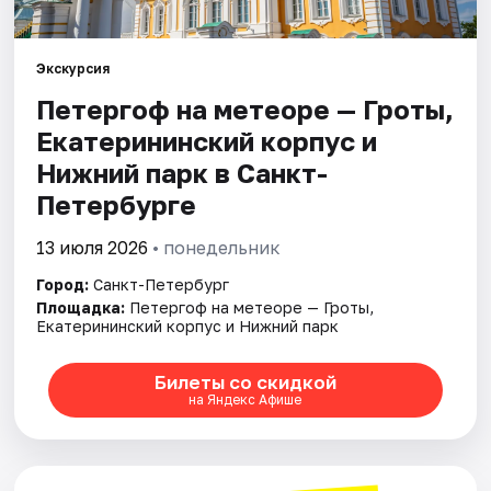
Города
Экскурсия
Петергоф на метеоре — Гроты,
Площадки
Екатерининский корпус и
Артисты
Нижний парк в Санкт-
Петербурге
Рейтинги
13 июля 2026
• понедельник
Город:
Санкт-Петербург
Площадка:
Петергоф на метеоре — Гроты,
Екатерининский корпус и Нижний парк
Билеты со скидкой
на Яндекс Афише