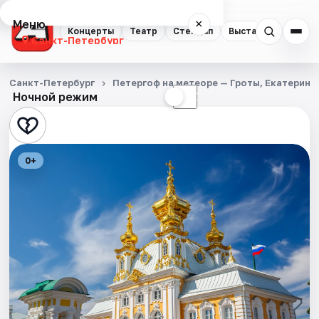
Меню
×
Концерты
Театр
Стендап
Выставки
Квест
Санкт-Петербург
Концерты
Санкт-Петербург
Петергоф на метеоре — Гроты, Екатерини
Ночной режим
☀
☾
Театр
Стендап
0+
Выставки
Квесты
Экскурсии
Спорт
События