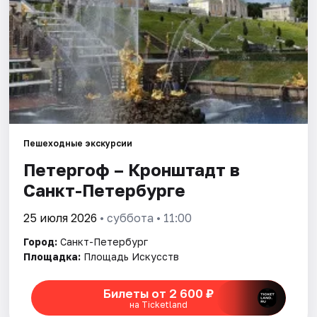
Города
Площадки
Артисты
Рейтинги
Пешеходные экскурсии
Петергоф – Кронштадт в
Санкт-Петербурге
25 июля 2026
• суббота • 11:00
Город:
Санкт-Петербург
Площадка:
Площадь Искусств
Билеты от 2 600 ₽
на Ticketland