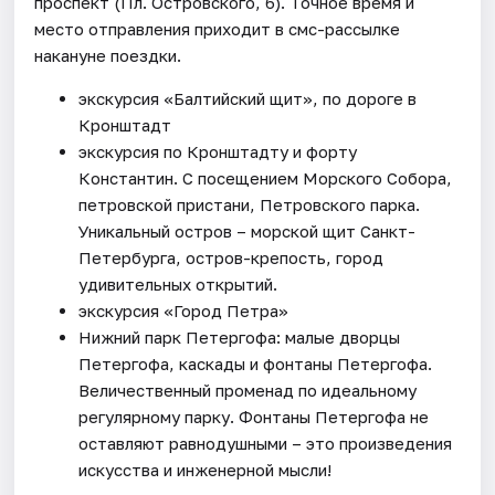
проспект (Пл. Островского, 6). Точное время и
место отправления приходит в смс-рассылке
накануне поездки.
экскурсия «Балтийский щит», по дороге в
Кронштадт
экскурсия по Кронштадту и форту
Константин. С посещением Морского Собора,
петровской пристани, Петровского парка.
Уникальный остров – морской щит Санкт-
Петербурга, остров-крепость, город
удивительных открытий.
экскурсия «Город Петра»
Нижний парк Петергофа: малые дворцы
Петергофа, каскады и фонтаны Петергофа.
Величественный променад по идеальному
регулярному парку. Фонтаны Петергофа не
оставляют равнодушными – это произведения
искусства и инженерной мысли!