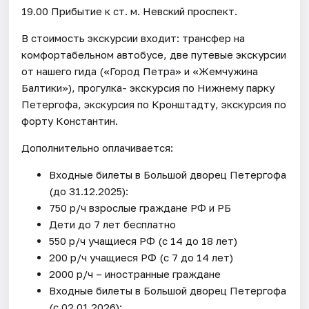
19.00 Прибытие к ст. м. Невский проспект.
В стоимость экскурсии входит: трансфер на
комфортабельном автобусе, две путевые экскурсии
от нашего гида («Город Петра» и «Жемчужина
Балтики»), прогулка- экскурсия по Нижнему парку
Петергофа, экскурсия по Кронштадту, экскурсия по
форту Константин.
Дополнительно оплачивается:
Входные билеты в Большой дворец Петергофа
(до 31.12.2025):
750 р/ч взрослые граждане РФ и РБ
Дети до 7 лет бесплатно
550 р/ч учащиеся РФ (с 14 до 18 лет)
200 р/ч учащиеся РФ (с 7 до 14 лет)
2000 р/ч – иностранные граждане
Входные билеты в Большой дворец Петергофа
(с 02.01.2026):