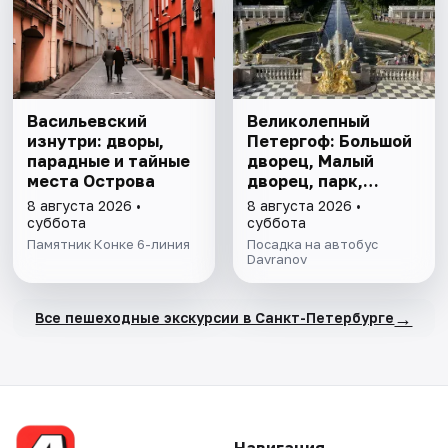
Васильевский
Великолепный
изнутри: дворы,
Петергоф: Большой
парадные и тайные
дворец, Малый
места Острова
дворец, парк,
фонтаны
8 августа 2026 •
8 августа 2026 •
суббота
суббота
Памятник Конке 6-линия
Посадка на автобус
Davranov
→
Все пешеходные экскурсии в Санкт-Петербурге