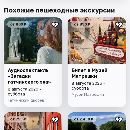
Похожие пешеходные экскурсии
от 800 ₽
от 850 ₽
Аудиоспектакль
Билет в Музей
«Загадки
Матрешки
гатчинского эха»
8 августа 2026 •
суббота
8 августа 2026 •
суббота
Музей Матрёшки
Гатчинский дворец
от 795 ₽
от 2 450 ₽