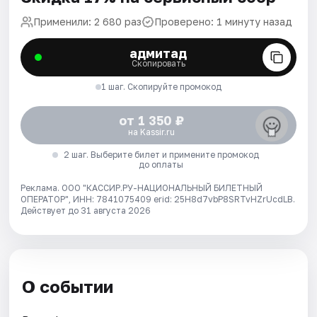
Применили: 2 680 раз
Проверено: 1 минуту назад
адмитад
Скопировать
1 шаг. Скопируйте промокод
от 1 350 ₽
на Kassir.ru
2 шаг. Выберите билет и примените промокод
до оплаты
Реклама. ООО "КАССИР.РУ-НАЦИОНАЛЬНЫЙ БИЛЕТНЫЙ
ОПЕРАТОР", ИНН: 7841075409 erid: 25H8d7vbP8SRTvHZrUcdLB.
Действует до 31 августа 2026
О событии