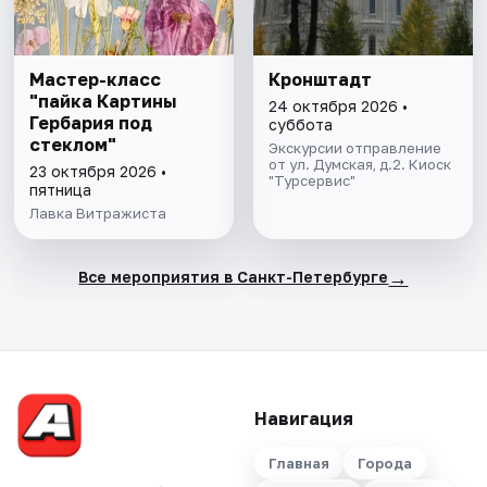
Мастер-класс
Кронштадт
"пайка Картины
24 октября 2026 •
Гербария под
суббота
стеклом"
Экскурсии отправление
от ул. Думская, д.2. Киоск
23 октября 2026 •
"Турсервис"
пятница
Лавка Витражиста
→
Все мероприятия в Санкт-Петербурге
Навигация
Главная
Города