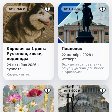
от 3 750 ₽
от 1 400 ₽
Карелия за 1 день:
Павловск
Рускеала, хаски,
22 октября 2026 •
водопады
четверг
Экскурсии отправление
24 октября 2026 •
от ул. Думская, д.2. Киоск
суббота
"Турсервис"
Казанская пл.
от 1 900 ₽