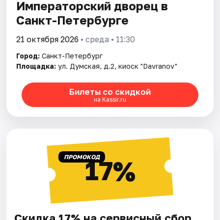
Императорский дворец в
Санкт-Петербурге
21 октября 2026
• среда • 11:30
Город:
Санкт-Петербург
Площадка:
ул. Думская, д.2, киоск "Davranov"
Билеты со скидкой
на Kassir.ru
ПРОМОКОД
17%
Скидка 17% на сервисный сбор