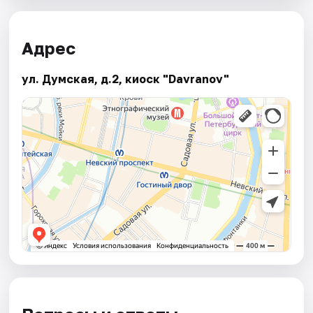
Адрес
ул. Думская, д.2, киоск "Davranov"