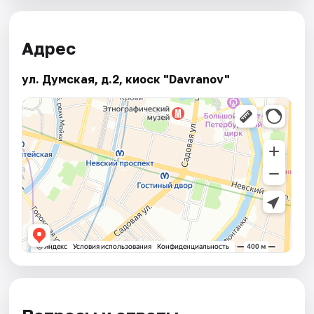
Адрес
ул. Думская, д.2, киоск "Davranov"