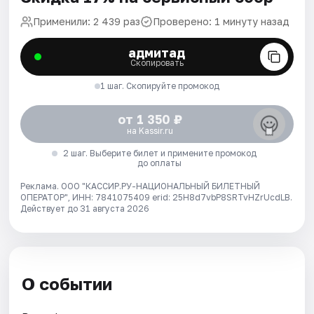
Применили: 2 439 раз
Проверено: 1 минуту назад
адмитад
Скопировать
1 шаг. Скопируйте промокод
от 1 350 ₽
на Kassir.ru
2 шаг. Выберите билет и примените промокод
до оплаты
Реклама. ООО "КАССИР.РУ-НАЦИОНАЛЬНЫЙ БИЛЕТНЫЙ
ОПЕРАТОР", ИНН: 7841075409 erid: 25H8d7vbP8SRTvHZrUcdLB.
Действует до 31 августа 2026
О событии