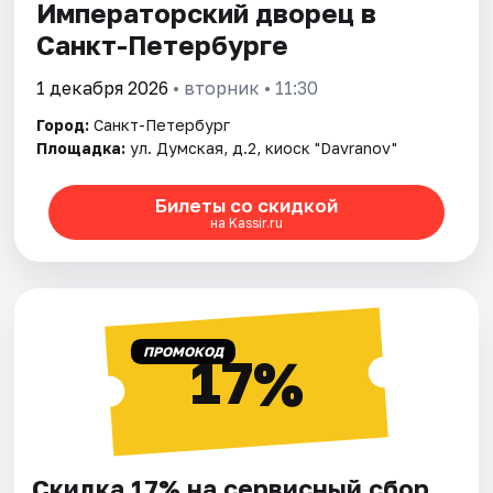
Императорский дворец в
Санкт-Петербурге
1 декабря 2026
• вторник • 11:30
Город:
Санкт-Петербург
Площадка:
ул. Думская, д.2, киоск "Davranov"
Билеты со скидкой
на Kassir.ru
ПРОМОКОД
17%
Скидка 17% на сервисный сбор