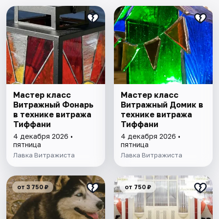
Мастер класс
Мастер класс
Витражный Фонарь
Витражный Домик в
в технике витража
технике витража
Тиффани
Тиффани
4 декабря 2026 •
4 декабря 2026 •
пятница
пятница
Лавка Витражиста
Лавка Витражиста
от 3 750 ₽
от 750 ₽