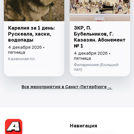
Карелия за 1 день:
ЗКР, П.
Рускеала, хаски,
Бубельников, Г.
водопады
Казазян. Абонемент
№ 1
4 декабря 2026 •
пятница
4 декабря 2026 •
пятница
Казанская пл.
Филармония (Большой
зал)
→
Все мероприятия в Санкт-Петербурге
Навигация