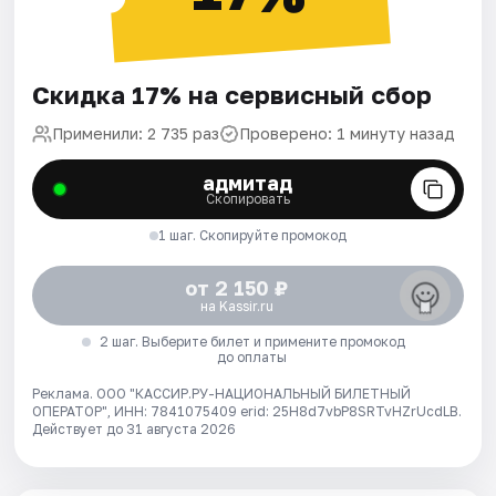
Скидка 17% на сервисный сбор
Применили: 2 735 раз
Проверено: 1 минуту назад
адмитад
Скопировать
1 шаг. Скопируйте промокод
от 2 150 ₽
на Kassir.ru
2 шаг. Выберите билет и примените промокод
до оплаты
Реклама. ООО "КАССИР.РУ-НАЦИОНАЛЬНЫЙ БИЛЕТНЫЙ
ОПЕРАТОР", ИНН: 7841075409 erid: 25H8d7vbP8SRTvHZrUcdLB.
Действует до 31 августа 2026