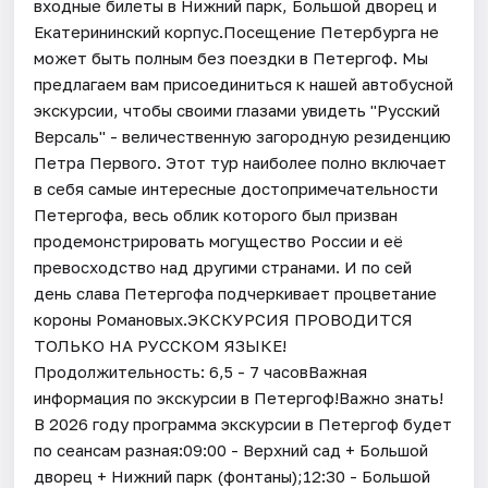
входные билеты в Нижний парк, Большой дворец и
Екатерининский корпус.Посещение Петербурга не
может быть полным без поездки в Петергоф. Мы
предлагаем вам присоединиться к нашей автобусной
экскурсии, чтобы своими глазами увидеть "Русский
Версаль" - величественную загородную резиденцию
Петра Первого. Этот тур наиболее полно включает
в себя самые интересные достопримечательности
Петергофа, весь облик которого был призван
продемонстрировать могущество России и её
превосходство над другими странами. И по сей
день слава Петергофа подчеркивает процветание
короны Романовых.ЭКСКУРСИЯ ПРОВОДИТСЯ
ТОЛЬКО НА РУССКОМ ЯЗЫКЕ!
Продолжительность: 6,5 - 7 часовВажная
информация по экскурсии в Петергоф!Важно знать!
В 2026 году программа экскурсии в Петергоф будет
по сеансам разная:09:00 - Верхний сад + Большой
дворец + Нижний парк (фонтаны);12:30 - Большой