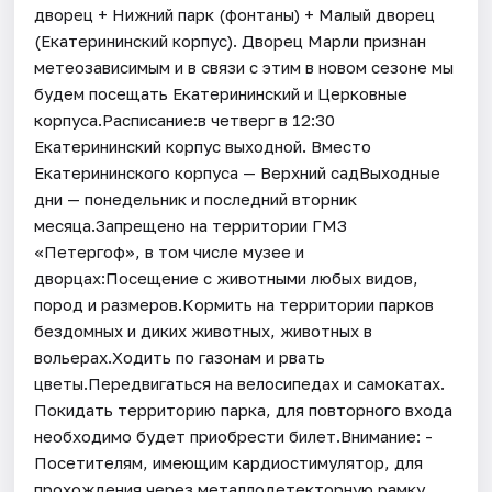
дворец + Нижний парк (фонтаны) + Малый дворец
(Екатерининский корпус). Дворец Марли признан
метеозависимым и в связи с этим в новом сезоне мы
будем посещать Екатерининский и Церковные
корпуса.Расписание:в четверг в 12:30
Екатерининский корпус выходной. Вместо
Екатерининского корпуса — Верхний садВыходные
дни — понедельник и последний вторник
месяца.Запрещено на территории ГМЗ
«Петергоф», в том числе музее и
дворцах:Посещение с животными любых видов,
пород и размеров.Кормить на территории парков
бездомных и диких животных, животных в
вольерах.Ходить по газонам и рвать
цветы.Передвигаться на велосипедах и самокатах.
Покидать территорию парка, для повторного входа
необходимо будет приобрести билет.Внимание: -
Посетителям, имеющим кардиостимулятор, для
прохождения через металлодетекторную рамку,