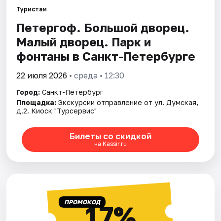
Туристам
Петергоф. Большой дворец.
Города
Малый дворец. Парк и
Площадки
фонтаны в Санкт-Петербурге
Артисты
22 июля 2026
• среда • 12:30
Город:
Санкт-Петербург
Рейтинги
Площадка:
Экскурсии отправление от ул. Думская,
д.2. Киоск "Турсервис"
Билеты со скидкой
на Kassir.ru
ПРОМОКОД
17%