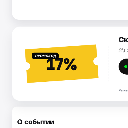
Города
Площадки
Ск
Артисты
Пр
Рейтинги
ПРОМОКОД
17%
Рекла
О событии