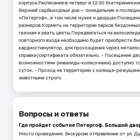
корпуса.Расписание:в четверг в 12:30 Екатерининск
Верхний садВыходные дни — понедельник и последн
«Петергоф», в том числе музее и дворцах:Посещени
размеров.Кормить на территории парков бездомных 
газонам и рвать цветы.Передвигаться на велосипеда
повторного входа необходимо будет приобрести би
кардиостимулятор, для прохождения через металл
справки/сертификата обязательно. - Посещение дво
возможностями (инвалиды-колясочники) доступно то
суток. - Проход на территорию с колюще-режущими 
животными строго
Вопросы и ответы
Где пройдет событие Петергоф. Большой дво
Место проведения:
Экскурсии отправление от ул. Ду