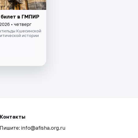
 билет в ГМПИР
2026 • четверг
атильды Кшесинской
литической истории
Контакты
Пишите: info@afisha.org.ru