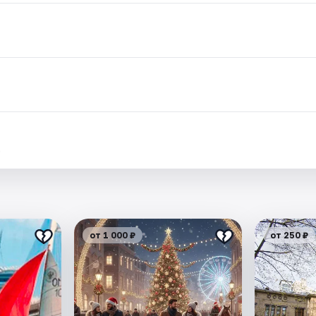
.
от 1 000 ₽
от 250 ₽