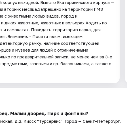
ий корпус выходной. Вместо Екатерининского корпуса —
ий вторник месяца.Запрещено на территории ГМЗ
е с животными любых видов, пород и
и диких животных, животных в вольерах.Ходить по
х и самокатах. Покидать территорию парка, для
лет.Внимание: - Посетителям, имеющим
одетекторную рамку, наличие соответствующей
рцов и музеев для людей с ограниченными
лько по предварительной записи, не менее чем за 3-е
предметами, газовыми и пр. баллончиками, а также с
рец. Малый дворец. Парк и фонтаны?
мская, д.2. Киоск "Турсервис"
. Город — Санкт-Петербург.