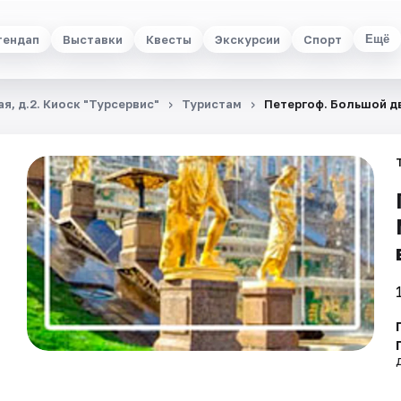
тендап
Выставки
Квесты
Экскурсии
Спорт
Ещё
я, д.2. Киоск "Турсервис"
Туристам
Петергоф. Большой д