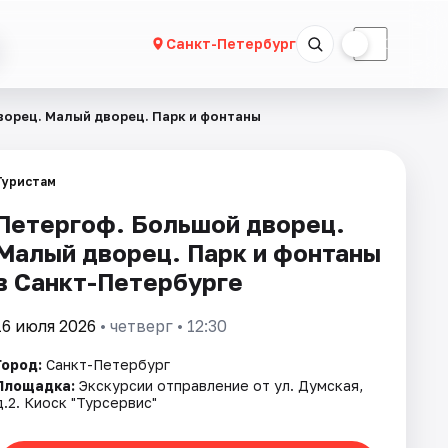
☀
☾
Санкт-Петербург
ворец. Малый дворец. Парк и фонтаны
Туристам
Петергоф. Большой дворец.
Малый дворец. Парк и фонтаны
в Санкт-Петербурге
16 июля 2026
• четверг • 12:30
Город:
Санкт-Петербург
Площадка:
Экскурсии отправление от ул. Думская,
д.2. Киоск "Турсервис"