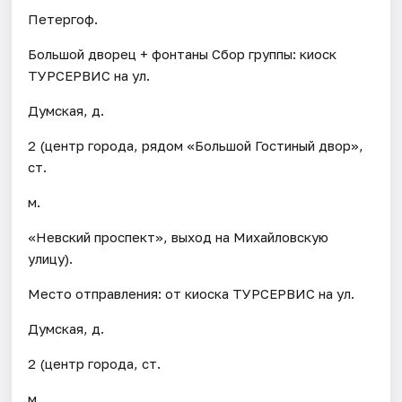
Петергоф.
Большой дворец + фонтаны Сбор группы: киоск
ТУРСЕРВИС на ул.
Думская, д.
2 (центр города, рядом «Большой Гостиный двор»,
ст.
м.
«Невский проспект», выход на Михайловскую
улицу).
Место отправления: от киоска ТУРСЕРВИС на ул.
Думская, д.
2 (центр города, ст.
м.