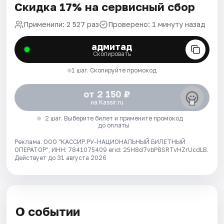
Скидка 17% на сервисный сбор
Применили: 2 527 раз
Проверено: 1 минуту назад
адмитад
Скопировать
1 шаг. Скопируйте промокод
от 2 150 ₽
на Kassir.ru
2 шаг. Выберите билет и примените промокод
до оплаты
Реклама. ООО "КАССИР.РУ-НАЦИОНАЛЬНЫЙ БИЛЕТНЫЙ
ОПЕРАТОР", ИНН: 7841075409 erid: 25H8d7vbP8SRTvHZrUcdLB.
Действует до 31 августа 2026
О событии