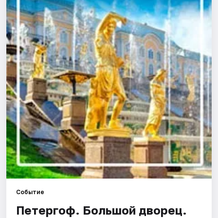
Города
Площадки
Артисты
Рейтинги
Событие
Петергоф. Большой дворец.