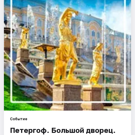
Города
Площадки
Артисты
Рейтинги
Событие
Петергоф. Большой дворец.