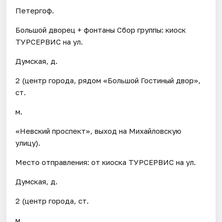
Петергоф.
Большой дворец + фонтаны Сбор группы: киоск
ТУРСЕРВИС на ул.
Думская, д.
2 (центр города, рядом «Большой Гостиный двор»,
ст.
м.
«Невский проспект», выход на Михайловскую
улицу).
Место отправления: от киоска ТУРСЕРВИС на ул.
Думская, д.
2 (центр города, ст.
м.