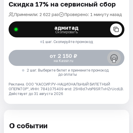
Скидка 17% на сервисный сбор
Применили: 2 622 раз
Проверено: 1 минуту назад
адмитад
Скопировать
1 шаг. Скопируйте промокод
от 2 150 ₽
на Kassir.ru
2 шаг. Выберите билет и примените промокод
до оплаты
Реклама. ООО "КАССИР.РУ-НАЦИОНАЛЬНЫЙ БИЛЕТНЫЙ
ОПЕРАТОР", ИНН: 7841075409 erid: 25H8d7vbP8SRTvHZrUcdLB.
Действует до 31 августа 2026
О событии