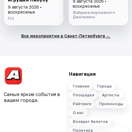
9 августа 2026 •
воскресенье
9 августа 2026 •
воскресенье
Фабрика мороженого
Джельмино
F11
→
Все мероприятия в Санкт-Петербурге
Навигация
Главная
Города
Самые яркие события в
Площадки
Артисты
вашем городе.
Рейтинги
Промокоды
О нас
Возврат билетов
Политика