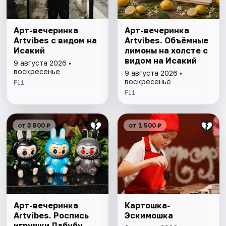
Арт-вечеринка
Арт-вечеринка
Artvibes с видом на
Artvibes. Объёмные
Исакий
лимоны на холсте с
видом на Исакий
9 августа 2026 •
воскресенье
9 августа 2026 •
воскресенье
F11
F11
от 3 800 ₽
от 1 500 ₽
Арт-вечеринка
Картошка-
Artvibes. Роспись
Эскимошка
игрушки Лабубу