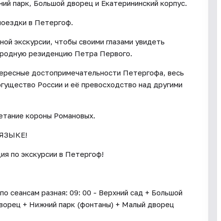
ий парк, Большой дворец и Екатерининский корпус.
оездки в Петергоф.
ной экскурсии, чтобы своими глазами увидеть
городную резиденцию Петра Первого.
нтересные достопримечательности Петергофа, весь
гущество России и её превосходство над другими
етание короны Романовых.
ЯЗЫКЕ!
ия по экскурсии в Петергоф!
о сеансам разная: 09: 00 - Верхний сад + Большой
дворец + Нижний парк (фонтаны) + Малый дворец