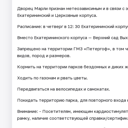
Дворец Марли признан метеозависимым и в связи с 
Екатерининский и Церковные корпуса.
Расписание: в четверг в 12: 30 Екатерининский корп
Вместо Екатерининского корпуса — Верхний сад Вых
Запрещено на территории ГМЗ «Петергоф», в том ч
видов, пород и размеров.
Кормить на территории парков бездомных и диких ж
Ходить по газонам и рвать цветы.
Передвигаться на велосипедах и самокатах.
Покидать территорию парка, для повторного входа
Внимание: - Посетителям, имеющим кардиостимуля
рамку, наличие соответствующей справки/сертифик