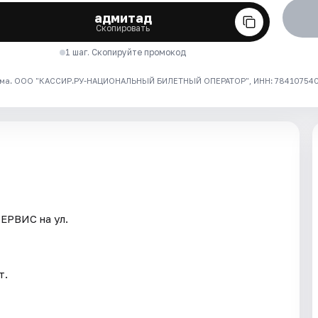
адмитад
Скопировать
1 шаг. Скопируйте промокод
ма. ООО "КАССИР.РУ-НАЦИОНАЛЬНЫЙ БИЛЕТНЫЙ ОПЕРАТОР", ИНН: 7841075409
ЕРВИС на ул.
т.