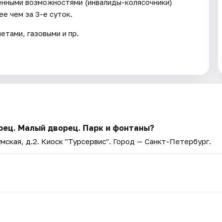
енными возможностями (инвалиды-колясочники)
е чем за 3-е суток.
тами, газовыми и пр.
рец. Малый дворец. Парк и фонтаны?
мская, д.2. Киоск "Турсервис"
. Город — Санкт-Петербург.