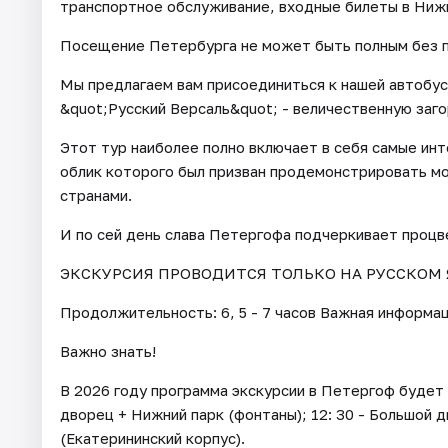
транспортное обслуживание, входные билеты в Нижн
Посещение Петербурга не может быть полным без п
Мы предлагаем вам присоединиться к нашей автобус
&quot;Русский Версаль&quot; - величественную за
Этот тур наиболее полно включает в себя самые и
облик которого был призван продемонстрировать мо
странами.
И по сей день слава Петергофа подчеркивает процв
ЭКСКУРСИЯ ПРОВОДИТСЯ ТОЛЬКО НА РУССКОМ 
Продолжительность: 6, 5 - 7 часов Важная информац
Важно знать!
В 2026 году программа экскурсии в Петергоф будет п
дворец + Нижний парк (фонтаны); 12: 30 - Большой 
(Екатерининский корпус).