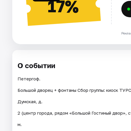
17%
Рекла
О событии
Петергоф.
Большой дворец + фонтаны Сбор группы: киоск ТУРС
Думская, д.
2 (центр города, рядом «Большой Гостиный двор», с
м.