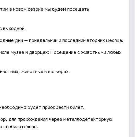
этим в новом сезоне мы будем посещать
ус выходной.
одные дни — понедельник и последний вторник месяца.
исле музее и дворцах: Посещение с животными любых
ивотных, животных в вольерах.
 необходимо будет приобрести билет.
тор, для прохождения через металлодетекторную
ата обязательно.