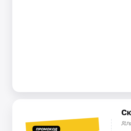
Города
Площадки
Артисты
Рейтинги
Ск
Пр
ПРОМОКОД