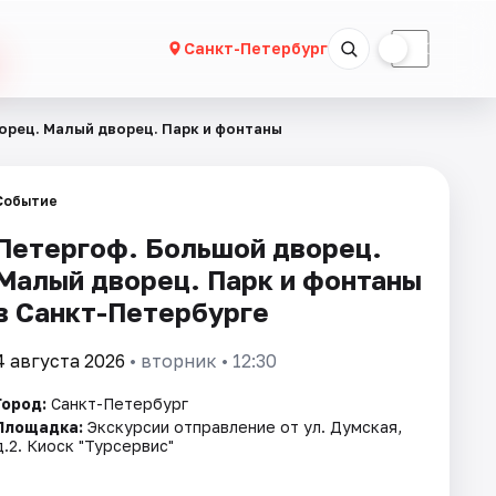
☀
☾
Санкт-Петербург
орец. Малый дворец. Парк и фонтаны
Событие
Петергоф. Большой дворец.
Малый дворец. Парк и фонтаны
в Санкт-Петербурге
4 августа 2026
• вторник • 12:30
Город:
Санкт-Петербург
Площадка:
Экскурсии отправление от ул. Думская,
д.2. Киоск "Турсервис"