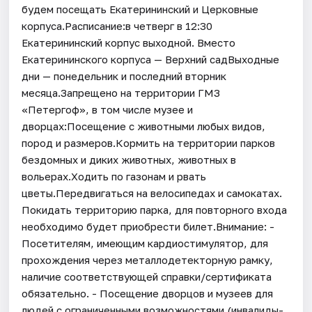
будем посещать Екатерининский и Церковные
корпуса.Расписание:в четверг в 12:30
Екатерининский корпус выходной. Вместо
Екатерининского корпуса — Верхний садВыходные
дни — понедельник и последний вторник
месяца.Запрещено на территории ГМЗ
«Петергоф», в том числе музее и
дворцах:Посещение с животными любых видов,
пород и размеров.Кормить на территории парков
бездомных и диких животных, животных в
вольерах.Ходить по газонам и рвать
цветы.Передвигаться на велосипедах и самокатах.
Покидать территорию парка, для повторного входа
необходимо будет приобрести билет.Внимание: -
Посетителям, имеющим кардиостимулятор, для
прохождения через металлодетекторную рамку,
наличие соответствующей справки/сертификата
обязательно. - Посещение дворцов и музеев для
людей с ограниченными возможностями (инвалиды-