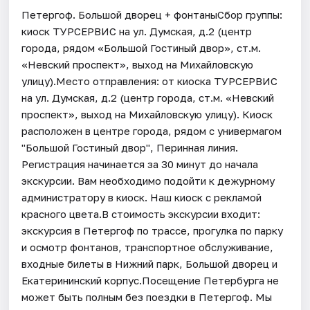
Петергоф. Большой дворец + фонтаныСбор группы:
киоск ТУРСЕРВИС на ул. Думская, д.2 (центр
города, рядом «Большой Гостиный двор», ст.м.
«Невский проспект», выход на Михайловскую
улицу).Место отправления: от киоска ТУРСЕРВИС
на ул. Думская, д.2 (центр города, ст.м. «Невский
проспект», выход на Михайловскую улицу). Киоск
расположен в центре города, рядом с универмагом
"Большой Гостиный двор", Перинная линия.
Регистрация начинается за 30 минут до начала
экскурсии. Вам необходимо подойти к дежурному
администратору в киоск. Наш киоск с рекламой
красного цвета.В стоимость экскурсии входит:
экскурсия в Петергоф по трассе, прогулка по парку
и осмотр фонтанов, транспортное обслуживание,
входные билеты в Нижний парк, Большой дворец и
Екатерининский корпус.Посещение Петербурга не
может быть полным без поездки в Петергоф. Мы