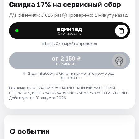
Скидка 17% на сервисный сбор
Применили: 2 616 раз
Проверено: 1 минуту назад
адмитад
Скопировать
1 шаг. Скопируйте промокод
от 2 150 ₽
на Kassir.ru
2 шаг. Выберите билет и примените промокод
до оплаты
Реклама. ООО "КАССИР.РУ-НАЦИОНАЛЬНЫЙ БИЛЕТНЫЙ
ОПЕРАТОР", ИНН: 7841075409 erid: 25H8d7vbP8SRTvHZrUcdLB.
Действует до 31 августа 2026
О событии