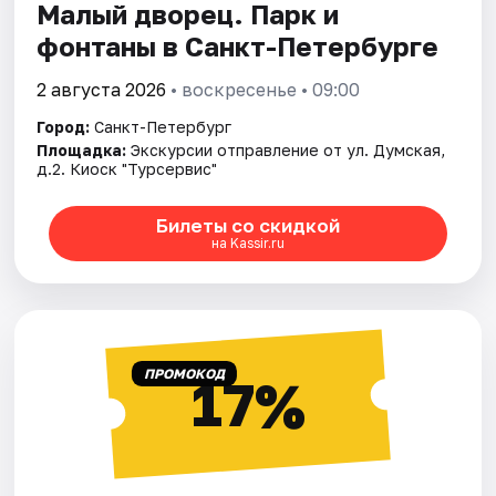
Малый дворец. Парк и
фонтаны в Санкт-Петербурге
2 августа 2026
• воскресенье • 09:00
Город:
Санкт-Петербург
Площадка:
Экскурсии отправление от ул. Думская,
д.2. Киоск "Турсервис"
Билеты со скидкой
на Kassir.ru
ПРОМОКОД
17%