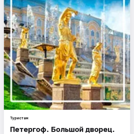
Города
Площадки
Артисты
Рейтинги
Туристам
Петергоф. Большой дворец.