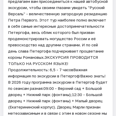
предлагаем вам присоединиться к нашей автобусной
экскурсии, чтобы своими глазами увидеть "Русский
Версаль" - величественную загородную резиденцию
Петра Первого. Этот тур наиболее полно включает
в себя самые интересные достопримечательности
Петергофа, весь облик которого был призван
продемонстрировать могущество России и её
превосходство над другими странами. И по сей
день слава Петергофа подчеркивает процветание
короны Романовых.ЭКСКУРСИЯ ПРОВОДИТСЯ
ТОЛЬКО НА РУССКОМ ЯЗЫКЕ!
Продолжительность: 6,5 - 7 часовВажная
информация по экскурсии в Петергоф!Важно знать!
В 2026 году программа экскурсии в Петергоф будет
по сеансам разная:09:00 - Верхний сад + Большой
дворец + Нижний парк (фонтаны);12:30 - Большой
дворец + Нижний парк (фонтаны) + Малый дворец
(Екатерининский корпус). Дворец Марли признан
метеозависимым и в связи с этим в новом сезоне мы