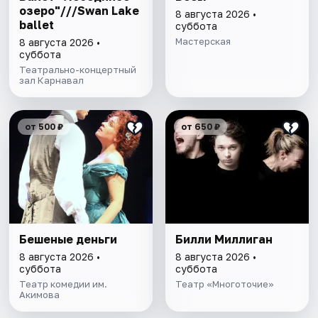
озеро"///Swan Lake
8 августа 2026 •
ballet
суббота
Мастерская
8 августа 2026 •
суббота
Театрально-концертный
зал Карнавал
от 500 ₽
от 650 ₽
Бешеные деньги
Билли Миллиган
8 августа 2026 •
8 августа 2026 •
суббота
суббота
Театр комедии им.
Театр «Многоточие»
Акимова