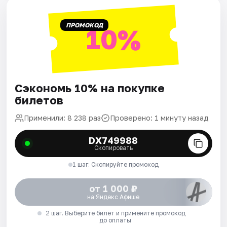
ПРОМОКОД
10%
Сэкономь 10% на покупке
билетов
Применили: 8 238 раз
Проверено: 1 минуту назад
DX749988
Скопировать
1 шаг. Скопируйте промокод
от 1 000 ₽
на Яндекс Афише
2 шаг. Выберите билет и примените промокод
до оплаты