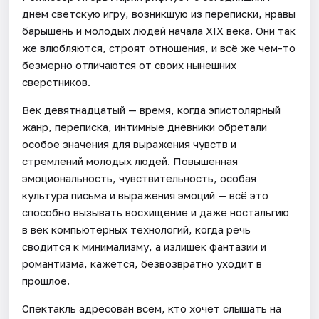
днём светскую игру, возникшую из переписки, нравы
барышень и молодых людей начала XIX века. Они так
же влюбляются, строят отношения, и всё же чем-то
безмерно отличаются от своих нынешних
сверстников.
Век девятнадцатый — время, когда эпистолярный
жанр, переписка, интимные дневники обретали
особое значения для выражения чувств и
стремлений молодых людей. Повышенная
эмоциональность, чувствительность, особая
культура письма и выражения эмоций — всё это
способно вызывать восхищение и даже ностальгию
в век компьютерных технологий, когда речь
сводится к минимализму, а излишек фантазии и
романтизма, кажется, безвозвратно уходит в
прошлое.
Спектакль адресован всем, кто хочет слышать на