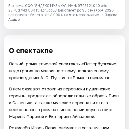
Реклама. ООО "ЯНДЕКС МУЗЫКА", ИНН: 9705121040 erid:
25H8d7vbP8SRTvHZrUcdLB
Действует до 30 сентября 2026
при покупке билетов от 3 000 ₽ на это мероприятие на Яндекс
Афише!
О спектакле
Лёгкий, романтический спектакль «Петербургские
недотроги» по малоизвестному неоконченному
произведению А. С. Пушкина «Роман в письмах».
В нём оживают строки из переписки пушкинских
героинь, предстают обворожительные образы Лизы
и Сашеньки, а также мужские персонажи этого
неоконченного романа в исполнении двух актрис:
Марины Лариной и Екатерины Айвазовой.
Режиссёр Игорь Ларин рифмует с сегодняшним