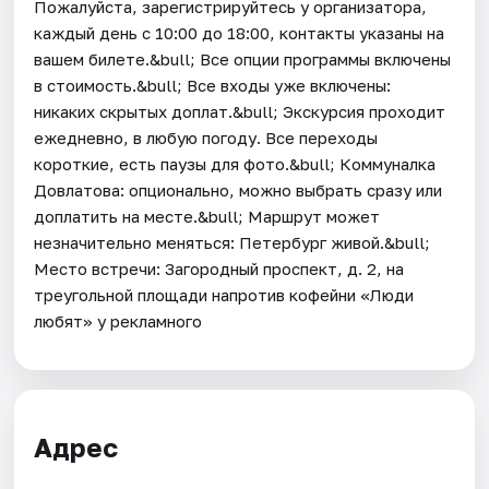
Пожалуйста, зарегистрируйтесь у организатора,
каждый день c 10:00 до 18:00, контакты указаны на
вашем билете.&bull; Все опции программы включены
в стоимость.&bull; Все входы уже включены:
никаких скрытых доплат.&bull; Экскурсия проходит
ежедневно, в любую погоду. Все переходы
короткие, есть паузы для фото.&bull; Коммуналка
Довлатова: опционально, можно выбрать сразу или
доплатить на месте.&bull; Маршрут может
незначительно меняться: Петербург живой.&bull;
Место встречи: Загородный проспект, д. 2, на
треугольной площади напротив кофейни «Люди
любят» у рекламного
Адрес