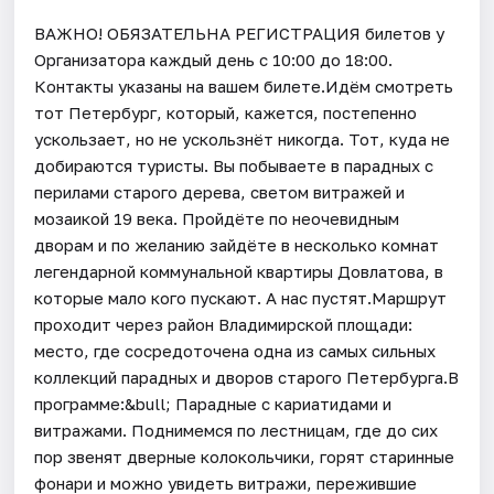
ВАЖНО! ОБЯЗАТЕЛЬНА РЕГИСТРАЦИЯ билетов у
Организатора каждый день c 10:00 до 18:00.
Контакты указаны на вашем билете.Идём смотреть
тот Петербург, который, кажется, постепенно
ускользает, но не ускользнёт никогда. Тот, куда не
добираются туристы. Вы побываете в парадных с
перилами старого дерева, светом витражей и
мозаикой 19 века. Пройдёте по неочевидным
дворам и по желанию зайдёте в несколько комнат
легендарной коммунальной квартиры Довлатова, в
которые мало кого пускают. А нас пустят.Маршрут
проходит через район Владимирской площади:
место, где сосредоточена одна из самых сильных
коллекций парадных и дворов старого Петербурга.В
программе:&bull; Парадные с кариатидами и
витражами. Поднимемся по лестницам, где до сих
пор звенят дверные колокольчики, горят старинные
фонари и можно увидеть витражи, пережившие