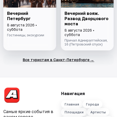
Вечерний
Вечерний вояж.
Петербург
Развод Дворцового
моста
8 августа 2026 •
суббота
8 августа 2026 •
суббота
Гостиницы, экскурсии
Причал Адмиралтейская,
16 (Петровский спуск)
→
Все туристам в Санкт-Петербурге
Навигация
Главная
Города
Самые яркие события в
Площадки
Артисты
вашем городе.