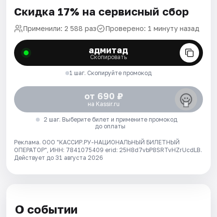
Скидка 17% на сервисный сбор
Применили: 2 588 раз
Проверено: 1 минуту назад
адмитад
Скопировать
1 шаг. Скопируйте промокод
от 690 ₽
на Kassir.ru
2 шаг. Выберите билет и примените промокод
до оплаты
Реклама. ООО "КАССИР.РУ-НАЦИОНАЛЬНЫЙ БИЛЕТНЫЙ
ОПЕРАТОР", ИНН: 7841075409 erid: 25H8d7vbP8SRTvHZrUcdLB.
Действует до 31 августа 2026
О событии