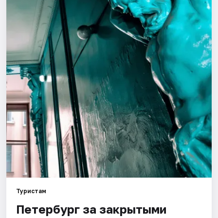
Города
Площадки
Артисты
Рейтинги
Туристам
Петербург за закрытыми