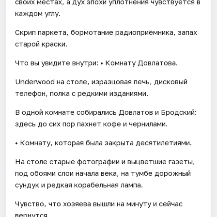
своих местах, а дух эпохи уплотнения чувствуется в
каждом углу.
Скрип паркета, бормотание радиоприёмника, запах
старой краски.
Что вы увидите внутри: • Комнату Довлатова.
Underwood на столе, изразцовая печь, дисковый
телефон, полка с редкими изданиями.
В одной комнате собирались Довлатов и Бродский:
здесь до сих пор пахнет кофе и чернилами.
• Комнату, которая была закрыта десятилетиями.
На столе старые фотографии и выцветшие газеты,
под обоями слои начала века, на тумбе дорожный
сундук и редкая корабельная лампа.
Чувство, что хозяева вышли на минуту и сейчас
вернутся.