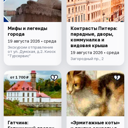
Мифы и легенды
Контрасты Питера:
города
парадные, дворы,
коммуналка и
19 августа 2026 • среда
видовая крыша
Экскурсии отправление
от ул. Думская, д.2. Киоск
19 августа 2026 • среда
"Турсервис"
Загородный пр., 2
от 1 700 ₽
Гатчина:
«Эрмитажные коты»