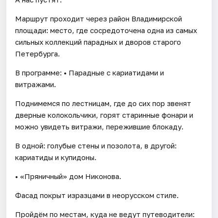
Маршрут проходит через район Владимирской
площади: место, где сосредоточена одна из самых
сильных коллекций парадных и дворов старого
Петербурга.
В программе: • Парадные с кариатидами и
витражами.
Поднимемся по лестницам, где до сих пор звенят
дверные колокольчики, горят старинные фонари и
можно увидеть витражи, пережившие блокаду.
В одной: голубые стены и позолота, в другой:
кариатиды и купидоны.
• «Пряничный» дом Никонова.
Фасад покрыт изразцами в неорусском стиле.
Пройдём по местам, куда не ведут путеводители: