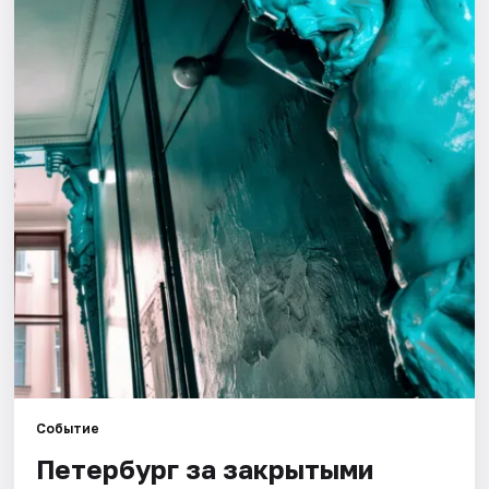
Города
Площадки
Артисты
Рейтинги
Событие
Петербург за закрытыми