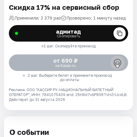
Скидка 17% на сервисный сбор
Применили: 2 379 раз
Проверено: 1 минуту назад
адмитад
Скопировать
1 шаг. Скопируйте промокод
от 690 ₽
на Kassir.ru
2 шаг. Выберите билет и примените промокод
до оплаты
Реклама. ООО "КАССИР.РУ-НАЦИОНАЛЬНЫЙ БИЛЕТНЫЙ
ОПЕРАТОР", ИНН: 7841075409 erid: 25H8d7vbP8SRTvHZrUcdLB.
Действует до 31 августа 2026
О событии