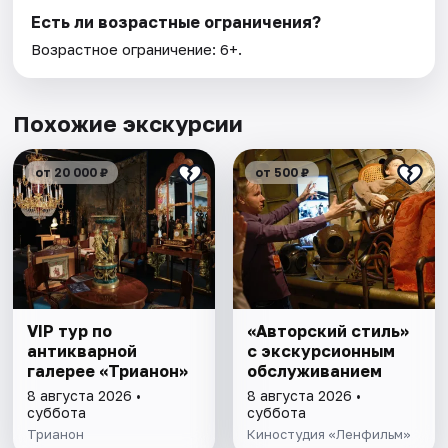
Есть ли возрастные ограничения?
Возрастное ограничение: 6+.
Похожие экскурсии
от 20 000 ₽
от 500 ₽
VIP тур по
«Авторский стиль»
антикварной
с экскурсионным
галерее «Трианон»
обслуживанием
8 августа 2026 •
8 августа 2026 •
суббота
суббота
Трианон
Киностудия «Ленфильм»