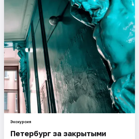
Города
Площадки
Артисты
Рейтинги
Экскурсия
Петербург за закрытыми