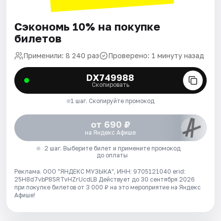
Сэкономь 10% на покупке
билетов
Применили: 8 240 раз
Проверено: 1 минуту назад
DX749988
Скопировать
1 шаг. Скопируйте промокод
от 690 ₽
на Яндекс Афише
2 шаг. Выберите билет и примените промокод
до оплаты
Реклама. ООО "ЯНДЕКС МУЗЫКА", ИНН: 9705121040 erid:
25H8d7vbP8SRTvHZrUcdLB
Действует до 30 сентября 2026
при покупке билетов от 3 000 ₽ на это мероприятие на Яндекс
Афише!