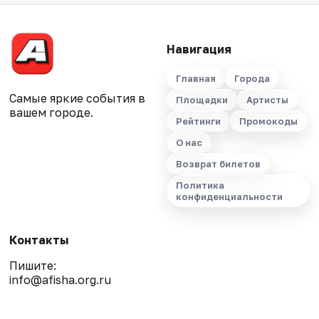
Навигация
Главная
Города
Самые яркие события в
Площадки
Артисты
вашем городе.
Рейтинги
Промокоды
О нас
Возврат билетов
Политика
конфиденциальности
Контакты
Пишите:
info@afisha.org.ru