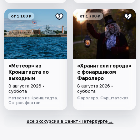
от 1 100 ₽
от 1 700 ₽
«Метеор» из
«Хранители города»
Кронштадта по
с фонарщиком
выходным
Фаролеро
8 августа 2026 •
8 августа 2026 •
суббота
суббота
Метеор из Кронштадта.
Фаролеро. Фурштатская
Остров фортов
→
Все экскурсии в Санкт-Петербурге