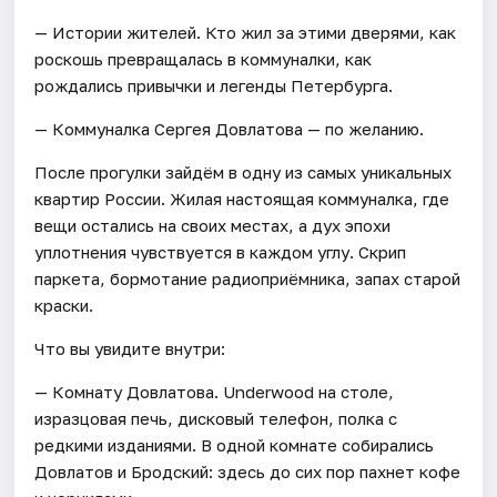
— Истории жителей. Кто жил за этими дверями, как
роскошь превращалась в коммуналки, как
рождались привычки и легенды Петербурга.
— Коммуналка Сергея Довлатова — по желанию.
После прогулки зайдём в одну из самых уникальных
квартир России. Жилая настоящая коммуналка, где
вещи остались на своих местах, а дух эпохи
уплотнения чувствуется в каждом углу. Скрип
паркета, бормотание радиоприёмника, запах старой
краски.
Что вы увидите внутри:
— Комнату Довлатова. Underwood на столе,
изразцовая печь, дисковый телефон, полка с
редкими изданиями. В одной комнате собирались
Довлатов и Бродский: здесь до сих пор пахнет кофе