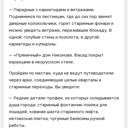
— Парадные с кариатидами и витражами.
Поднимемся по лестницам, где до сих пор звенят
дверные колокольчики, горят старинные фонари и
можно увидеть витражи, пережившие блокаду. В
одной: голубые стены и позолота, в другой:
кариатиды и купидоны.
— «Пряничный» дом Никонова. Фасад покрыт
изразцами в неорусском стиле.
Пройдём по местам, куда не ведут путеводители:
через арки, соединяющие целые кварталы и
старинные переходы. Вы увидите:
— Редкие детали-трофеи, из которых складывается
душа города: старинный фонтанчик-поилка для
лошадей, кованая шахта старинного лифта,
метлахская плитка, чугунные балясины ручной
работы.