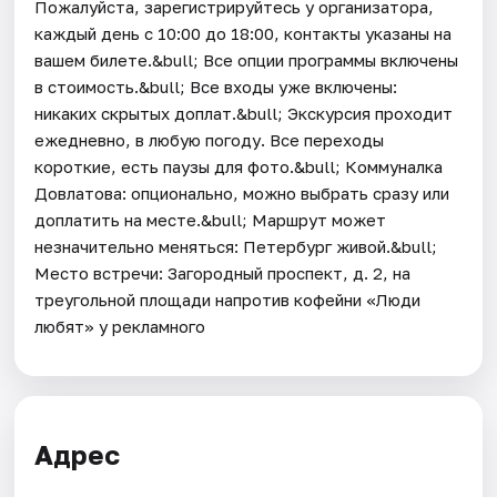
Пожалуйста, зарегистрируйтесь у организатора,
каждый день c 10:00 до 18:00, контакты указаны на
вашем билете.&bull; Все опции программы включены
в стоимость.&bull; Все входы уже включены:
никаких скрытых доплат.&bull; Экскурсия проходит
ежедневно, в любую погоду. Все переходы
короткие, есть паузы для фото.&bull; Коммуналка
Довлатова: опционально, можно выбрать сразу или
доплатить на месте.&bull; Маршрут может
незначительно меняться: Петербург живой.&bull;
Место встречи: Загородный проспект, д. 2, на
треугольной площади напротив кофейни «Люди
любят» у рекламного
Адрес