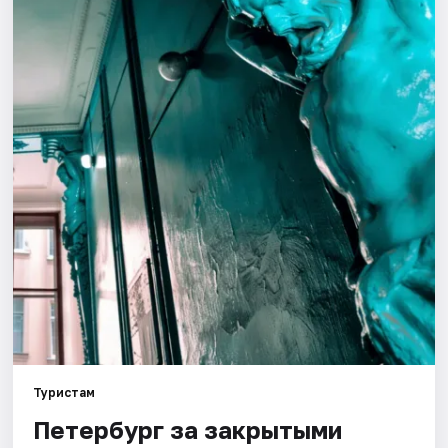
Города
Площадки
Артисты
Рейтинги
Туристам
Петербург за закрытыми