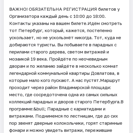
ВАЖНО! ОБЯЗАТЕЛЬНА РЕГИСТРАЦИЯ билетов у
Организатора каждый день c 10:00 до 18:00.
Контакты указаны на вашем билете.Идём смотреть
тот Петербург, который, кажется, постепенно
ускользает, но не ускользнёт никогда. Тот, куда не
добираются туристы. Вы побываете в парадных с
перилами старого дерева, светом витражей и
мозаикой 19 века. Пройдёте по неочевидным
дворам и по желанию зайдёте в несколько комнат
легендарной коммунальной квартиры Довлатова, в
которые мало кого пускают. А нас пустят.Маршрут
проходит через район Владимирской площади:
место, где сосредоточена одна из самых сильных
коллекций парадных и дворов старого Петербурга.В
программе:&bull; Парадные с кариатидами и
витражами. Поднимемся по лестницам, где до сих
пор звенят дверные колокольчики, горят старинные
фонари и можно увидеть витражи, пережившие