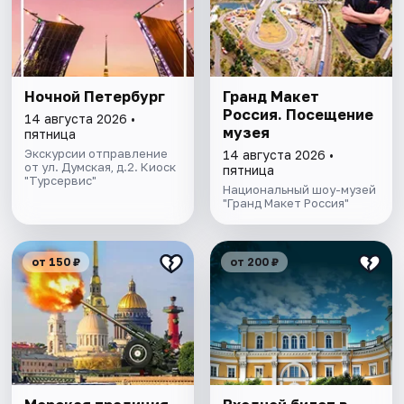
Ночной Петербург
Гранд Макет
Россия. Посещение
14 августа 2026 •
музея
пятница
Экскурсии отправление
14 августа 2026 •
от ул. Думская, д.2. Киоск
пятница
"Турсервис"
Национальный шоу-музей
"Гранд Макет Россия"
от 150 ₽
от 200 ₽