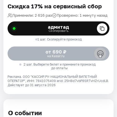
Скидка 17% на сервисный сбор
Применили: 2 616 раз
Проверено: 1 минуту назад
адмитад
Скопировать
1 шаг. Скопируйте промокод
от 690 ₽
на Kassir.ru
2 шаг. Выберите билет и примените промокод
до оплаты
Реклама. ООО "КАССИР.РУ-НАЦИОНАЛЬНЫЙ БИЛЕТНЫЙ
ОПЕРАТОР", ИНН: 7841075409 erid: 25H8d7vbP8SRTvHZrUcdLB.
Действует до 31 августа 2026
О событии