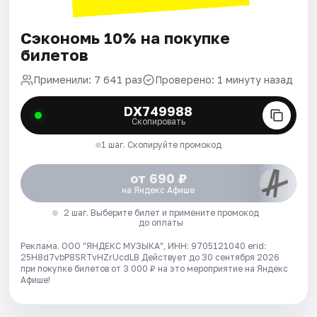
Сэкономь 10% на покупке
билетов
Применили: 7 641 раз
Проверено: 1 минуту назад
DX749988
Скопировать
1 шаг. Скопируйте промокод
от 690 ₽
на Яндекс Афише
2 шаг. Выберите билет и примените промокод
до оплаты
Реклама. ООО "ЯНДЕКС МУЗЫКА", ИНН: 9705121040 erid:
25H8d7vbP8SRTvHZrUcdLB
Действует до 30 сентября 2026
при покупке билетов от 3 000 ₽ на это мероприятие на Яндекс
Афише!