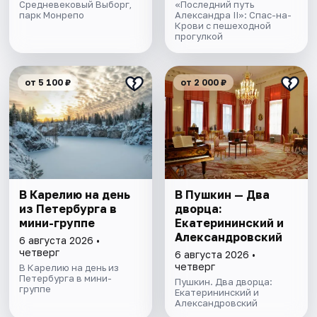
Средневековый Выборг,
«Последний путь
парк Монрепо
Александра II»: Спас-на-
Крови с пешеходной
прогулкой
от 5 100 ₽
от 2 000 ₽
В Карелию на день
В Пушкин — Два
из Петербурга в
дворца:
мини-группе
Екатерининский и
Александровский
6 августа 2026 •
четверг
6 августа 2026 •
четверг
В Карелию на день из
Петербурга в мини-
Пушкин. Два дворца:
группе
Екатерининский и
Александровский