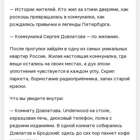
— Истории жителей. Кто жил за этими дверями, как
роскошь превращалась в коммуналки, как
рождались привычки и легенды Петербурга.
— Коммуналка Сергея Довлатова — по желанию.
После прогулки зайдём в одну из самых уникальных
квартир России. Жилая настоящая коммуналка, где
вещи остались на своих местах, а дух эпохи
уплотнения чувствуется в каждом углу. Скрип
паркета, бормотание радиоприёмника, запах старой
краски.
Что вы увидите внутри:
— Комнату Довлатова. Underwood на столе,
изразцовая печь, дисковый телефон, полка с
редкими изданиями. В одной комнате собирались
Довлатов и Бродский: здесь до сих пор пахнет кофе