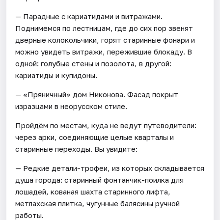
— Парадные с кариатидами и витражами.
Поднимемся по лестницам, где до сих пор звенят
дверные колокольчики, горят старинные фонари и
можно увидеть витражи, пережившие блокаду. В
одной: голубые стены и позолота, в другой:
кариатиды и купидоны.
— «Пряничный» дом Никонова. Фасад покрыт
изразцами в неорусском стиле.
Пройдём по местам, куда не ведут путеводители:
через арки, соединяющие целые кварталы и
старинные переходы. Вы увидите:
— Редкие детали-трофеи, из которых складывается
душа города: старинный фонтанчик-поилка для
лошадей, кованая шахта старинного лифта,
метлахская плитка, чугунные балясины ручной
работы.