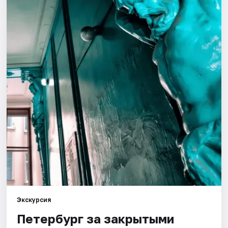
Города
Площадки
Артисты
Рейтинги
Экскурсия
Петербург за закрытыми