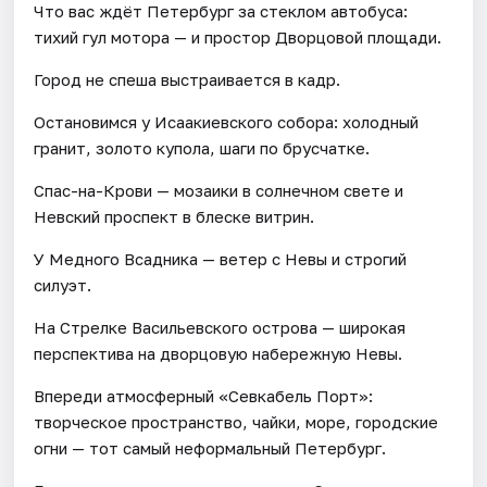
Что вас ждёт Петербург за стеклом автобуса:
тихий гул мотора — и простор Дворцовой площади.
Город не спеша выстраивается в кадр.
Остановимся у Исаакиевского собора: холодный
гранит, золото купола, шаги по брусчатке.
Спас-на-Крови — мозаики в солнечном свете и
Невский проспект в блеске витрин.
У Медного Всадника — ветер с Невы и строгий
силуэт.
На Стрелке Васильевского острова — широкая
перспектива на дворцовую набережную Невы.
Впереди атмосферный «Севкабель Порт»:
творческое пространство, чайки, море, городские
огни — тот самый неформальный Петербург.