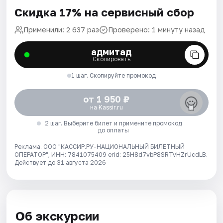
Скидка 17% на сервисный сбор
Применили: 2 637 раз
Проверено: 1 минуту назад
адмитад
Скопировать
1 шаг. Скопируйте промокод
от 1 950 ₽
на Kassir.ru
2 шаг. Выберите билет и примените промокод
до оплаты
Реклама. ООО "КАССИР.РУ-НАЦИОНАЛЬНЫЙ БИЛЕТНЫЙ
ОПЕРАТОР", ИНН: 7841075409 erid: 25H8d7vbP8SRTvHZrUcdLB.
Действует до 31 августа 2026
Об экскурсии