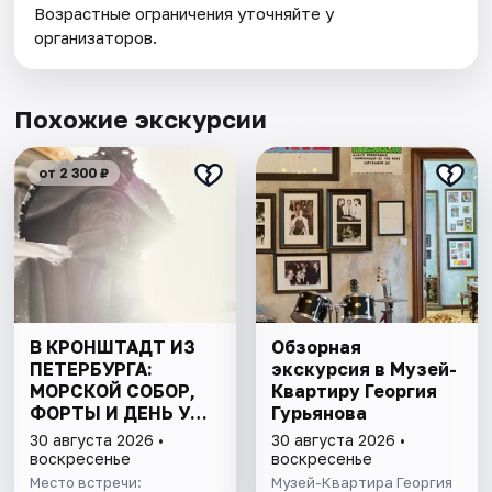
Возрастные ограничения уточняйте у
организаторов.
Похожие экскурсии
от 2 300 ₽
В КРОНШТАДТ ИЗ
Обзорная
ПЕТЕРБУРГА:
экскурсия в Музей-
МОРСКОЙ СОБОР,
Квартиру Георгия
ФОРТЫ И ДЕНЬ У
Гурьянова
ФИНСКОГО ЗАЛИВА.
30 августа 2026 •
30 августа 2026 •
ВСЁ ВКЛЮЧЕНО
воскресенье
воскресенье
Место встречи:
Музей-Квартира Георгия