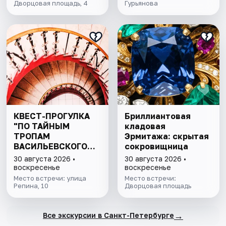
Дворцовая площадь, 4
Гурьянова
КВЕСТ-ПРОГУЛКА
Бриллиантовая
"ПО ТАЙНЫМ
кладовая
ТРОПАМ
Эрмитажа: скрытая
ВАСИЛЬЕВСКОГО
сокровищница
ОСТРОВА"
30 августа 2026 •
30 августа 2026 •
воскресенье
воскресенье
Место встречи: улица
Место встречи:
Репина, 10
Дворцовая площадь
→
Все экскурсии в Санкт-Петербурге