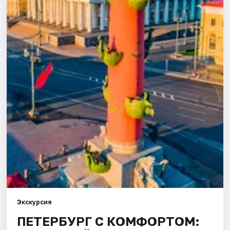
Города
Площадки
Артисты
Рейтинги
Экскурсия
ПЕТЕРБУРГ С КОМФОРТОМ: