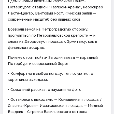
Едем к новым визитным карточкам Санкт-
Петербурга: стадион “Газпром-Арена”, небоскреб
Лахта-Центр, Вантовый мост, Финский залив —
современный масштаб без лишних слов.
Возвращаемся на Петроградскую сторону:
прогуляться по Петропавловской крепости — и
снова на Дворцовую площадь к Эрмитажу, как в
финальном аккорде.
Почему стоит пойти• За один выезд — парадный
Петербург и современный берег.
• Комфортно в любую погоду: тепло, уютно, с
короткими выходами.
• Сюжетный рассказ, с паузами на фото.
• Остановки с выходами: — Конюшенная площадь /
Спас-на-Крови— Исаакиевская площадь — Медный
Всадник— Стрелка Васильевского острова—