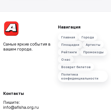
Навигация
Главная
Города
Самые яркие события в
Площадки
Артисты
вашем городе.
Рейтинги
Промокоды
О нас
Возврат билетов
Политика
конфиденциальности
Контакты
Пишите:
info@afisha.org.ru