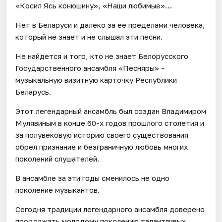
«Косил Ясь конюшину», «Наши любимые»…
Нет в Беларуси и далеко за ее пределами человека,
который не знает и не слышал эти песни.
Не найдется и того, кто не знает Белорусского
Государственного ансамбля «Песняры» -
музыкальную визитную карточку Республики
Беларусь.
Этот легендарный ансамбль был создан Владимиром
Мулявиным в конце 60-х годов прошлого столетия и
за полувековую историю своего существования
обрел признание и безграничную любовь многих
поколений слушателей.
В ансамбле за эти годы сменилось не одно
поколение музыкантов.
Сегодня традиции легендарного ансамбля доверено
продолжать молодому поколению талантливых