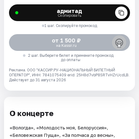
адмитад
Скопировать
1 шаг. Скопируйте промокод
от 1 500 ₽
на Kassir.ru
2 шаг. Выберите билет и примените промокод
до оплаты
Реклама. ООО "КАССИР.РУ-НАЦИОНАЛЬНЫЙ БИЛЕТНЫЙ
ОПЕРАТОР", ИНН: 7841075409 erid: 25H8d7vbP8SRTvHZrUcdLB.
Действует до 31 августа 2026
О концерте
«Вологда», «Молодость моя, Белоруссия»,
«Беловежская Пуща», «За полчаса до весны»,