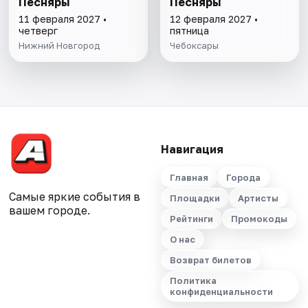
Песняры
Песняры
11 февраля 2027 •
12 февраля 2027 •
четверг
пятница
Нижний Новгород
Чебоксары
Навигация
Главная
Города
Самые яркие события в
Площадки
Артисты
вашем городе.
Рейтинги
Промокоды
О нас
Возврат билетов
Политика
конфиденциальности