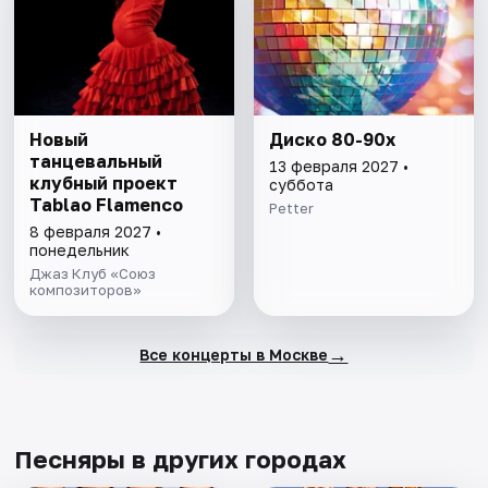
Новый
Диско 80-90х
танцевальный
13 февраля 2027 •
клубный проект
суббота
Tablao Flamenсo
Petter
8 февраля 2027 •
понедельник
Джаз Клуб «Союз
композиторов»
→
Все концерты в Москве
Песняры в других городах