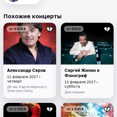
Похожие концерты
от 3 500 ₽
от 800 ₽
Александр Серов
Сергей Жилин и
Фонограф
11 февраля 2027 •
четверг
13 февраля 2027 •
суббота
ДК им. Карла Маркса (г.
Электросталь)
Дом музыки
от 1 200 ₽
от 1 500 ₽