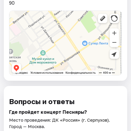
90
Вопросы и ответы
Где пройдет концерт Песняры?
Место проведения:
ДК «Россия» (г. Серпухов)
.
Город — Москва.