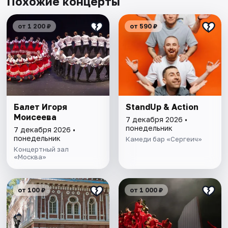
Похожие концерты
от 1 200 ₽
от 590 ₽
Балет Игоря
StandUp & Action
Моисеева
7 декабря 2026 •
понедельник
7 декабря 2026 •
понедельник
Камеди бар «Сергеич»
Концертный зал
«Москва»
от 100 ₽
от 1 000 ₽