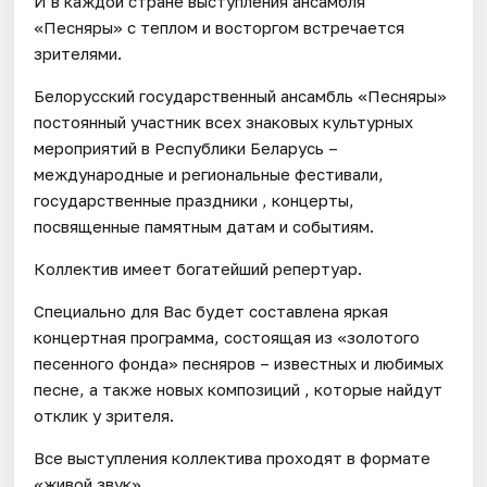
И в каждой стране выступления ансамбля
«Песняры» с теплом и восторгом встречается
зрителями.
Белорусский государственный ансамбль «Песняры»
постоянный участник всех знаковых культурных
мероприятий в Республики Беларусь –
международные и региональные фестивали,
государственные праздники , концерты,
посвященные памятным датам и событиям.
Коллектив имеет богатейший репертуар.
Специально для Вас будет составлена яркая
концертная программа, состоящая из «золотого
песенного фонда» песняров – известных и любимых
песне, а также новых композиций , которые найдут
отклик у зрителя.
Все выступления коллектива проходят в формате
«живой звук».