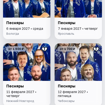
Песняры
Песняры
6 января 2027 • среда
7 января 2027 • четверг
Вологда
Ярославль
от 1 600 ₽
от 1 700 ₽
Песняры
Песняры
11 февраля 2027 •
12 февраля 2027 •
четверг
пятница
Нижний Новгород
Чебоксары