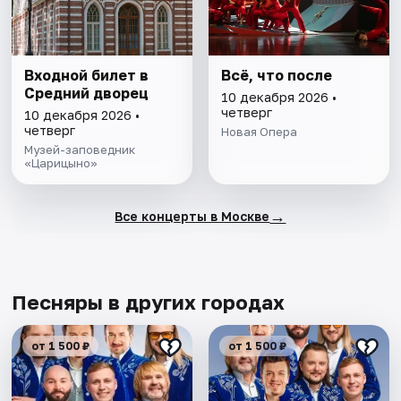
Входной билет в
Всё, что после
Средний дворец
10 декабря 2026 •
четверг
10 декабря 2026 •
четверг
Новая Опера
Музей-заповедник
«Царицыно»
→
Все концерты в Москве
Песняры в других городах
от 1 500 ₽
от 1 500 ₽