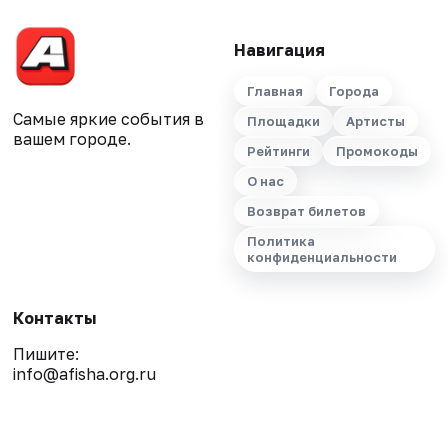
Навигация
Главная
Города
Самые яркие события в
Площадки
Артисты
вашем городе.
Рейтинги
Промокоды
О нас
Возврат билетов
Политика
конфиденциальности
Контакты
Пишите:
info@afisha.org.ru