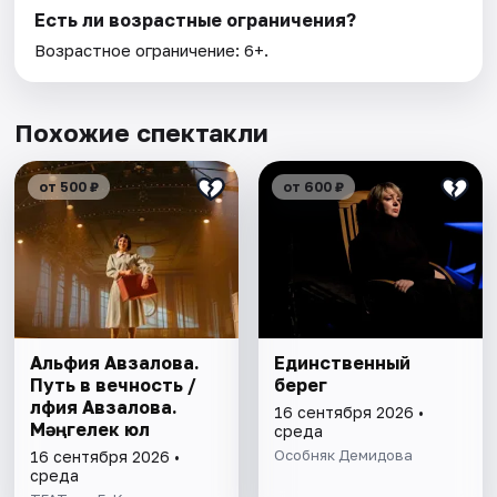
Есть ли возрастные ограничения?
Возрастное ограничение: 6+.
Похожие спектакли
от 500 ₽
от 600 ₽
Альфия Авзалова.
Единственный
Путь в вечность /
берег
Әлфия Авзалова.
16 сентября 2026 •
Мәңгелек юл
среда
Особняк Демидова
16 сентября 2026 •
среда