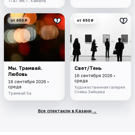
ТГАТ им. Г. Камала
от 650 ₽
от 650 ₽
Мы. Трамвай.
Свет/Тень
Любовь
16 сентября 2026 •
среда
16 сентября 2026 •
среда
Художественная галерея
Славы Зайцева
Трамвай 5а
→
Все спектакли в Казани