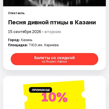
Города
Спектакль
Песня дивной птицы в Казани
Площадки
15 сентября 2026
• вторник
Артисты
Город:
Казань
Площадка:
ТЮЗ им. Кариева
Рейтинги
Билеты со скидкой
на Яндекс Афише
ПРОМОКОД
10%