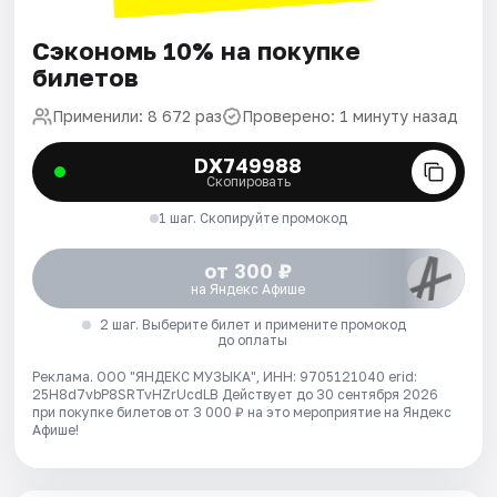
Сэкономь 10% на покупке
билетов
Применили: 8 672 раз
Проверено: 1 минуту назад
DX749988
Скопировать
1 шаг. Скопируйте промокод
от 300 ₽
на Яндекс Афише
2 шаг. Выберите билет и примените промокод
до оплаты
Реклама. ООО "ЯНДЕКС МУЗЫКА", ИНН: 9705121040 erid:
25H8d7vbP8SRTvHZrUcdLB
Действует до 30 сентября 2026
при покупке билетов от 3 000 ₽ на это мероприятие на Яндекс
Афише!