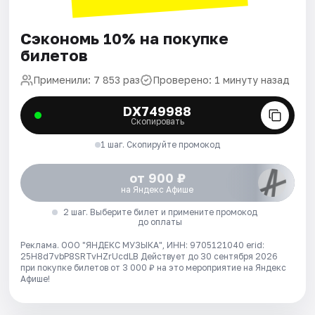
Сэкономь 10% на покупке
билетов
Применили: 7 853 раз
Проверено: 1 минуту назад
DX749988
Скопировать
1 шаг. Скопируйте промокод
от 900 ₽
на Яндекс Афише
2 шаг. Выберите билет и примените промокод
до оплаты
Реклама. ООО "ЯНДЕКС МУЗЫКА", ИНН: 9705121040 erid:
25H8d7vbP8SRTvHZrUcdLB
Действует до 30 сентября 2026
при покупке билетов от 3 000 ₽ на это мероприятие на Яндекс
Афише!