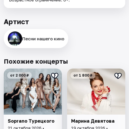
Артист
Песни нашего кино
Похожие концерты
от 2 000 ₽
от 1 800 ₽
Soprano Турецкого
Марина Девятова
21 октября 2026 •
19 октября 2026 •