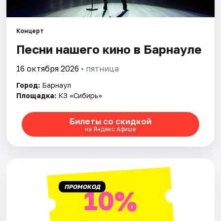
Площадки
Артисты
Концерт
Песни нашего кино в Барнауле
Рейтинги
16 октября 2026
• пятница
Город:
Барнаул
Площадка:
КЗ «Сибирь»
Билеты со скидкой
на Яндекс Афише
ПРОМОКОД
10%