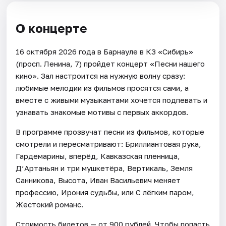
О концерте
16 октября 2026 года в Барнауле в КЗ «Сибирь»
(просп. Ленина, 7) пройдет концерт «Песни нашего
кино». Зал настроится на нужную волну сразу:
любимые мелодии из фильмов просятся сами, а
вместе с живыми музыкантами хочется подпевать и
узнавать знакомые мотивы с первых аккордов.
В программе прозвучат песни из фильмов, которые
смотрели и пересматривают: Бриллиантовая рука,
Гардемарины, вперёд, Кавказская пленница,
Д’Артаньян и три мушкетёра, Вертикаль, Земля
Санникова, Высота, Иван Васильевич меняет
профессию, Ирония судьбы, или С лёгким паром,
Жестокий романс.
Стоимость билетов — от 900 рублей. Чтобы попасть