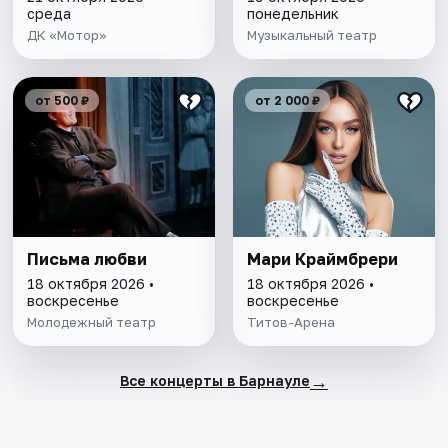
среда
понедельник
ДК «Мотор»
Музыкальный театр
от 500 ₽
от 2 000 ₽
Письма любви
Мари Краймбрери
18 октября 2026 •
18 октября 2026 •
воскресенье
воскресенье
Молодежный театр
Титов-Арена
→
Все концерты в Барнауле