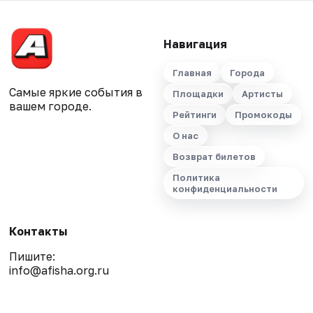
Навигация
Главная
Города
Самые яркие события в
Площадки
Артисты
вашем городе.
Рейтинги
Промокоды
О нас
Возврат билетов
Политика
конфиденциальности
Контакты
Пишите:
info@afisha.org.ru