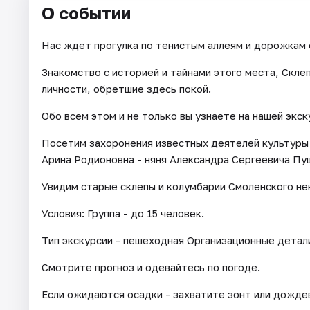
О событии
Нас ждет прогулка по тенистым аллеям и дорожкам 
Знакомство с историей и тайнами этого места, Скле
личности, обретшие здесь покой.
Обо всем этом и не только вы узнаете на нашей экск
Посетим захоронения известных деятелей культуры 
Арина Родионовна - няня Александра Сергеевича Пу
Увидим старые склепы и колумбарии Смоленского не
Условия: Группа - до 15 человек.
Тип экскурсии - пешеходная Организационные детал
Смотрите прогноз и одевайтесь по погоде.
Если ожидаются осадки - захватите зонт или дожде