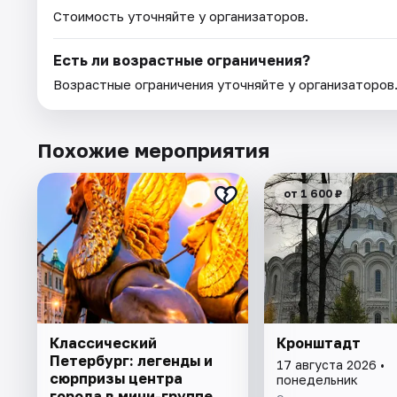
Стоимость уточняйте у организаторов.
Есть ли возрастные ограничения?
Возрастные ограничения уточняйте у организаторов
Похожие мероприятия
от 1 600 ₽
Классический
Кронштадт
Петербург: легенды и
17 августа 2026 •
сюрпризы центра
понедельник
города в мини-группе