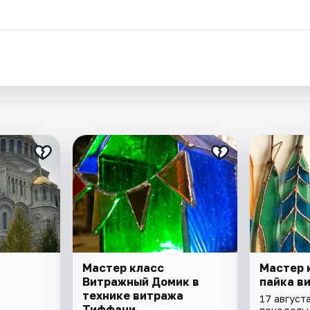
.
Мастер класс
Мастер 
Витражный Домик в
пайка в
технике витража
17 августа
Тиффани