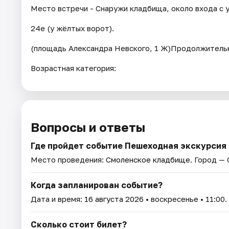
Место встречи - Снаружи кладбища, около входа с 
24е (у жёлтых ворот).
(площадь Александра Невского, 1 Ж)Продолжительн
Возрастная категория:
Вопросы и ответы
Где пройдет событие Пешеходная экскурсия
Место проведения:
Смоленское кладбище
. Город —
Когда запланирован событие?
Дата и время:
16 августа 2026
• воскресенье • 11:00.
Сколько стоит билет?