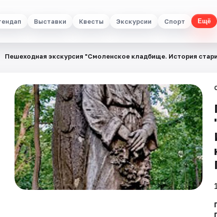
тендап
Выставки
Квесты
Экскурсии
Спорт
Ещё
Пешеходная экскурсия "Смоленское кладбище. История стар