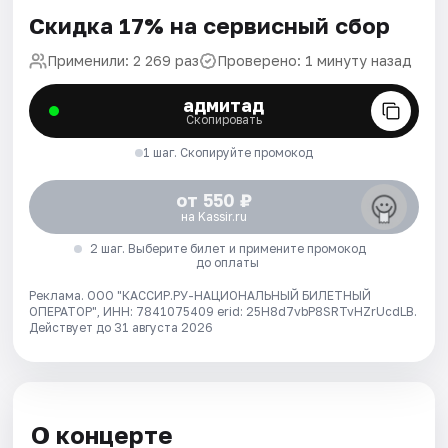
Скидка 17% на сервисный сбор
Применили: 2 269 раз
Проверено: 1 минуту назад
адмитад
Скопировать
1 шаг. Скопируйте промокод
от 550 ₽
на Kassir.ru
2 шаг. Выберите билет и примените промокод
до оплаты
Реклама. ООО "КАССИР.РУ-НАЦИОНАЛЬНЫЙ БИЛЕТНЫЙ
ОПЕРАТОР", ИНН: 7841075409 erid: 25H8d7vbP8SRTvHZrUcdLB.
Действует до 31 августа 2026
О концерте