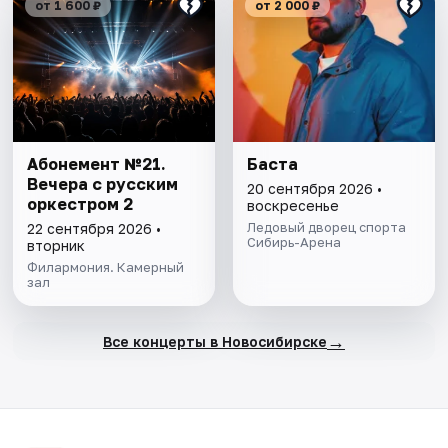
от 1 600 ₽
от 2 000 ₽
Абонемент №21.
Баста
Вечера с русским
20 сентября 2026 •
оркестром 2
воскресенье
Ледовый дворец спорта
22 сентября 2026 •
Сибирь-Арена
вторник
Филармония. Камерный
зал
→
Все концерты в Новосибирске