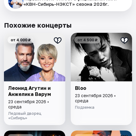
«КВН-Сибирь-НЭКСТ» сезона 2026г.
Похожие концерты
от 4 000 ₽
от 4 500 ₽
Леонид Агутин и
Bloo
Анжелика Варум
23 сентября 2026 •
среда
23 сентября 2026 •
среда
Подземка
Ледовый дворец
«Сибирь»