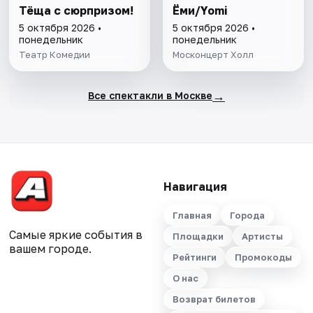
Тёща с сюрпризом!
Ёми/Yomi
5 октября 2026 •
5 октября 2026 •
понедельник
понедельник
Театр Комедии
Москонцерт Холл
→
Все спектакли в Москве
Навигация
Главная
Города
Самые яркие события в
Площадки
Артисты
вашем городе.
Рейтинги
Промокоды
О нас
Возврат билетов