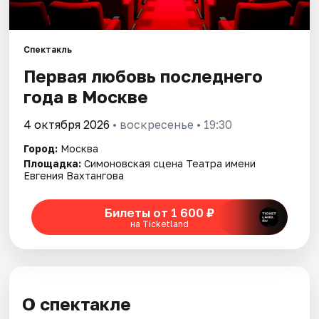
Города
Спектакль
Площадки
Первая любовь последнего
года в Москве
Артисты
4 октября 2026
• воскресенье • 19:30
Рейтинги
Город:
Москва
Площадка:
Симоновская сцена Театра имени
Евгения Вахтангова
Билеты от 1 600 ₽
на Ticketland
О спектакле