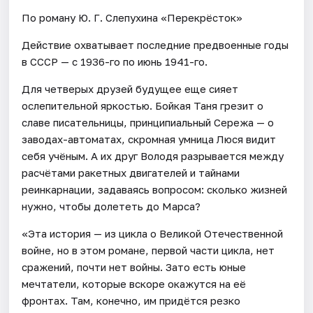
По роману Ю. Г. Слепухина «Перекрёсток»
Действие охватывает последние предвоенные годы
в СССР — с 1936-го по июнь 1941-го.
Для четверых друзей будущее еще сияет
ослепительной яркостью. Бойкая Таня грезит о
славе писательницы, принципиальный Сережа — о
заводах-автоматах, скромная умница Люся видит
себя учёным. А их друг Володя разрывается между
расчётами ракетных двигателей и тайнами
реинкарнации, задаваясь вопросом: сколько жизней
нужно, чтобы долететь до Марса?
«Эта история — из цикла о Великой Отечественной
войне, но в этом романе, первой части цикла, нет
сражений, почти нет войны. Зато есть юные
мечтатели, которые вскоре окажутся на её
фронтах. Там, конечно, им придётся резко