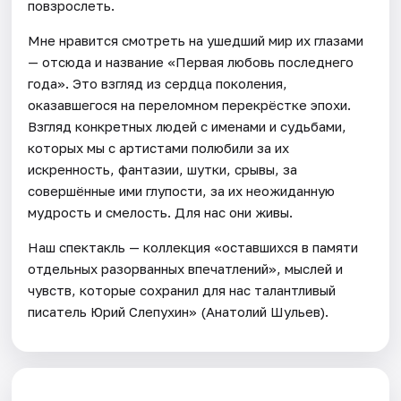
повзрослеть.
Мне нравится смотреть на ушедший мир их глазами
— отсюда и название «Первая любовь последнего
года». Это взгляд из сердца поколения,
оказавшегося на переломном перекрёстке эпохи.
Взгляд конкретных людей с именами и судьбами,
которых мы с артистами полюбили за их
искренность, фантазии, шутки, срывы, за
совершённые ими глупости, за их неожиданную
мудрость и смелость. Для нас они живы.
Наш спектакль — коллекция «оставшихся в памяти
отдельных разорванных впечатлений», мыслей и
чувств, которые сохранил для нас талантливый
писатель Юрий Слепухин» (Анатолий Шульев).