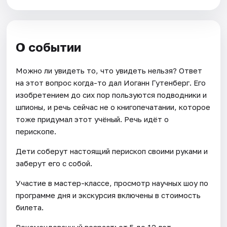
О событии
Можно ли увидеть то, что увидеть нельзя? Ответ
на этот вопрос когда-то дал Иоганн Гутенберг. Его
изобретением до сих пор пользуются подводники и
шпионы, и речь сейчас не о книгопечатании, которое
тоже придумал этот учёный. Речь идёт о
перископе.
Дети соберут настоящий перископ своими руками и
заберут его с собой.
Участие в мастер-классе, просмотр научных шоу по
программе дня и экскурсия включены в стоимость
билета.
Рекомендованный возраст: от 5 до 12 лет.