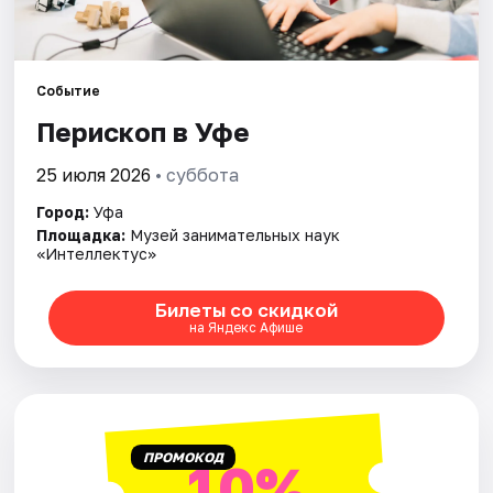
Города
Площадки
Событие
Артисты
Перископ в Уфе
Рейтинги
25 июля 2026
• суббота
Город:
Уфа
Площадка:
Музей занимательных наук
«Интеллектус»
Билеты со скидкой
на Яндекс Афише
ПРОМОКОД
10%