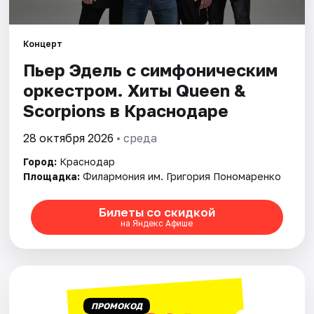
Города
Концерт
Пьер Эдель с симфоническим
Площадки
оркестром. Хиты Queen &
Артисты
Scorpions в Краснодаре
Рейтинги
28 октября 2026
• среда
Город:
Краснодар
Площадка:
Филармония им. Григория Пономаренко
Билеты со скидкой
на Яндекс Афише
ПРОМОКОД