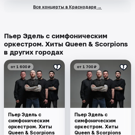
→
Все концерты в Краснодаре
Пьер Эдель с симфоническим
оркестром. Хиты Queen & Scorpions
в других городах
от 1 600 ₽
от 1 700 ₽
Пьер Эдель с
Пьер Эдель с
симфоническим
симфоническим
оркестром. Хиты
оркестром. Хиты
Queen & Scorpions
Queen & Scorpions