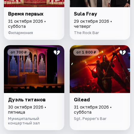
Время первых
Sula Fray
31 октября 2026 •
29 октября 2026 •
суббота
четверг
Филармония
The Rock Bar
от 700 ₽
от 1 800 ₽
Дуэль титанов
Gilead
30 октября 2026 •
31 октября 2026 •
пятница
суббота
Муниципальный
Sgt. Pepper’s Bar
концертный зал