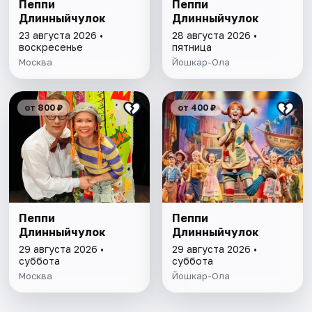
Пеппи
Пеппи
Длинныйчулок
Длинныйчулок
23 августа 2026 •
28 августа 2026 •
воскресенье
пятница
Москва
Йошкар-Ола
от 800 ₽
от 400 ₽
Пеппи
Пеппи
Длинныйчулок
Длинныйчулок
29 августа 2026 •
29 августа 2026 •
суббота
суббота
Москва
Йошкар-Ола