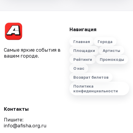
Навигация
Главная
Города
Самые яркие события в
Площадки
Артисты
вашем городе.
Рейтинги
Промокоды
О нас
Возврат билетов
Политика
конфиденциальности
Контакты
Пишите:
info@afisha.org.ru