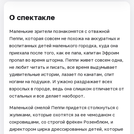
О спектакле
Маленькие зрители познакомятся с отважной
Пеппи, которая совсем не похожа на аккуратных и
воспитанных детей маленького городка, куда она
приехала после того, как ее папа, капитан Эфроим
пропал во время шторма. Пеппи живет совсем одна,
не любит читать и писать, все время выдумывает
удивительные истории, лазает по канатам, спит
ногами на подушке. И ужасно раздражает всех
взрослых в городе, ведь она слишком отличается от
остальных и все делает наоборот.
Маленькой смелой Пеппи придется столкнуться с
жуликами, которые охотятся за ее чемоданом с
сокровищами, со строгой фрёкен Розенблюм, и
директором цирка дрессированных детей, которые