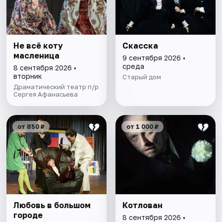
Не всё коту
Скасска
масленица
9 сентября 2026 •
среда
8 сентября 2026 •
вторник
Старый дом
Драматический театр п/р
Сергея Афанасьева
от 850 ₽
от 1 000 ₽
Любовь в большом
Котлован
городе
8 сентября 2026 •