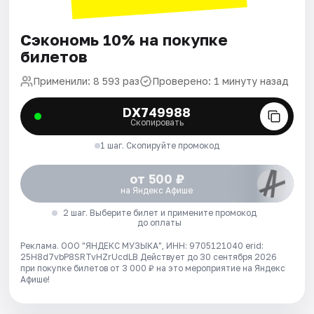
Сэкономь 10% на покупке
билетов
Применили: 8 593 раз
Проверено: 1 минуту назад
DX749988
Скопировать
1 шаг. Скопируйте промокод
от 500 ₽
на Яндекс Афише
2 шаг. Выберите билет и примените промокод
до оплаты
Реклама. ООО "ЯНДЕКС МУЗЫКА", ИНН: 9705121040 erid:
25H8d7vbP8SRTvHZrUcdLB
Действует до 30 сентября 2026
при покупке билетов от 3 000 ₽ на это мероприятие на Яндекс
Афише!