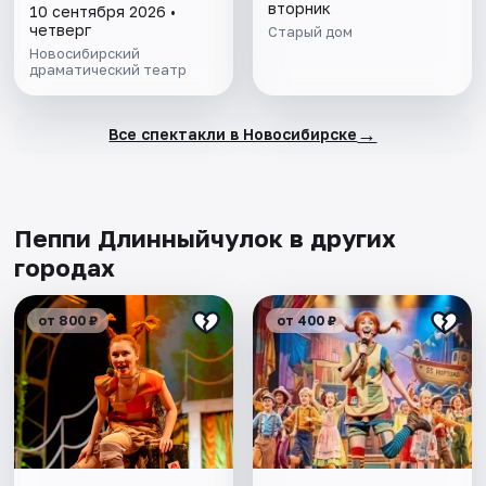
вторник
10 сентября 2026 •
четверг
Старый дом
Новосибирский
драматический театр
→
Все спектакли в Новосибирске
Пеппи Длинныйчулок в других
городах
от 800 ₽
от 400 ₽