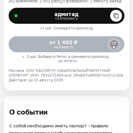
Применили: 2 553 раз
Проверено: 1 минуту назад
адмитад
Скопировать
1 шаг. Скопируйте промокод
от 1 400 ₽
на Kassir.ru
2 шаг. Выберите билет и примените промокод
до оплаты
Реклама. ООО "КАССИР.РУ-НАЦИОНАЛЬНЫЙ БИЛЕТНЫЙ
ОПЕРАТОР", ИНН: 7841075409 erid: 25H8d7vbP8SRTvHZrUcdLB.
Действует до 31 августа 2026
О событии
С собой необходимо иметь паспорт - правило
посещения дворца.Чтобы экскурсия состоялась,