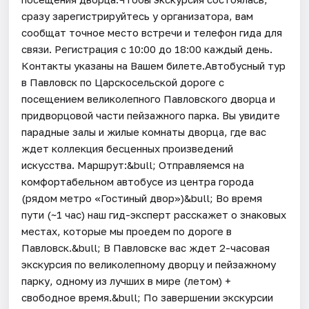
сразу зарегистрируйтесь у организатора, вам
сообщат точное место встречи и телефон гида для
связи. Регистрация с 10:00 до 18:00 каждый день.
Контакты указаны на Вашем билете.Автобусный тур
в Павловск по Царскосельской дороге с
посещением великолепного Павловского дворца и
придворцовой части пейзажного парка. Вы увидите
парадные залы и жилые комнаты дворца, где вас
ждет коллекция бесценных произведений
искусства. Маршрут:&bull; Отправляемся на
комфортабельном автобусе из центра города
(рядом метро «Гостиный двор»)&bull; Во время
пути (~1 час) наш гид-эксперт расскажет о знаковых
местах, которые мы проедем по дороге в
Павловск.&bull; В Павловске вас ждет 2-часовая
экскурсия по великолепному дворцу и пейзажному
парку, одному из лучших в мире (летом) +
свободное время.&bull; По завершении экскурсии