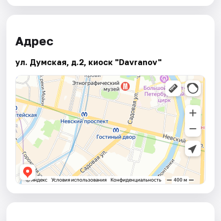
Адрес
ул. Думская, д.2, киоск "Davranov"