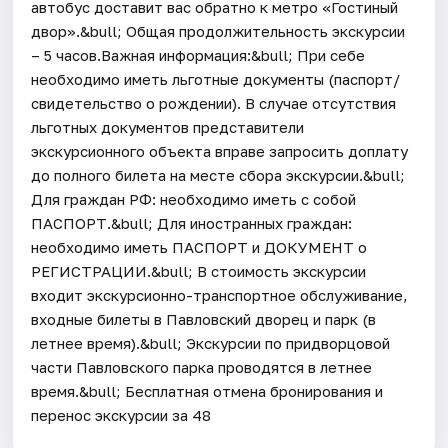
автобус доставит вас обратно к метро «Гостиный
двор».&bull; Общая продолжительность экскурсии
– 5 часов.Важная информация:&bull; При себе
необходимо иметь льготные документы (паспорт/
свидетельство о рождении). В случае отсутствия
льготных документов представители
экскурсионного объекта вправе запросить доплату
до полного билета на месте сбора экскурсии.&bull;
Для граждан РФ: необходимо иметь с собой
ПАСПОРТ.&bull; Для иностранных граждан:
необходимо иметь ПАСПОРТ и ДОКУМЕНТ о
РЕГИСТРАЦИИ.&bull; В стоимость экскурсии
входит экскурсионно-транспортное обслуживание,
входные билеты в Павловский дворец и парк (в
летнее время).&bull; Экскурсии по придворцовой
части Павловского парка проводятся в летнее
время.&bull; Бесплатная отмена бронирования и
перенос экскурсии за 48