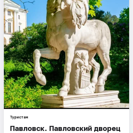
Города
Площадки
Артисты
Рейтинги
Туристам
Павловск. Павловский дворец