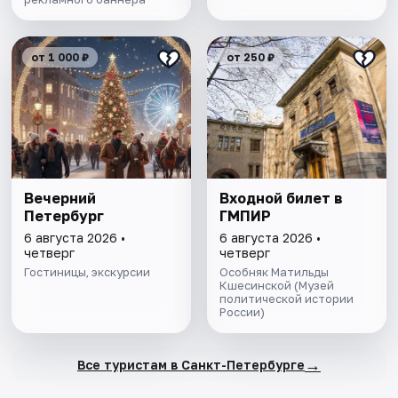
от 1 000 ₽
от 250 ₽
Вечерний
Входной билет в
Петербург
ГМПИР
6 августа 2026 •
6 августа 2026 •
четверг
четверг
Гостиницы, экскурсии
Особняк Матильды
Кшесинской (Музей
политической истории
России)
→
Все туристам в Санкт-Петербурге