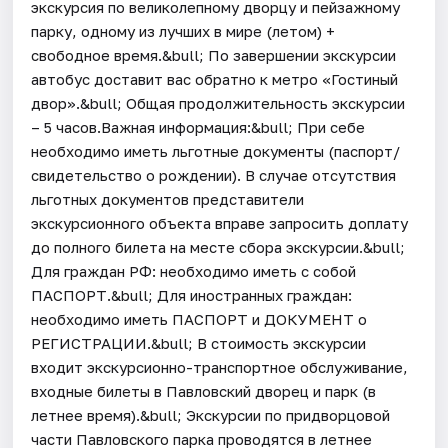
экскурсия по великолепному дворцу и пейзажному
парку, одному из лучших в мире (летом) +
свободное время.&bull; По завершении экскурсии
автобус доставит вас обратно к метро «Гостиный
двор».&bull; Общая продолжительность экскурсии
– 5 часов.Важная информация:&bull; При себе
необходимо иметь льготные документы (паспорт/
свидетельство о рождении). В случае отсутствия
льготных документов представители
экскурсионного объекта вправе запросить доплату
до полного билета на месте сбора экскурсии.&bull;
Для граждан РФ: необходимо иметь с собой
ПАСПОРТ.&bull; Для иностранных граждан:
необходимо иметь ПАСПОРТ и ДОКУМЕНТ о
РЕГИСТРАЦИИ.&bull; В стоимость экскурсии
входит экскурсионно-транспортное обслуживание,
входные билеты в Павловский дворец и парк (в
летнее время).&bull; Экскурсии по придворцовой
части Павловского парка проводятся в летнее