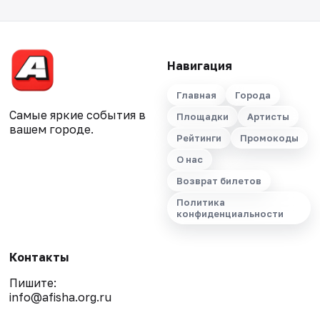
Навигация
Главная
Города
Самые яркие события в
Площадки
Артисты
вашем городе.
Рейтинги
Промокоды
О нас
Возврат билетов
Политика
конфиденциальности
Контакты
Пишите:
info@afisha.org.ru