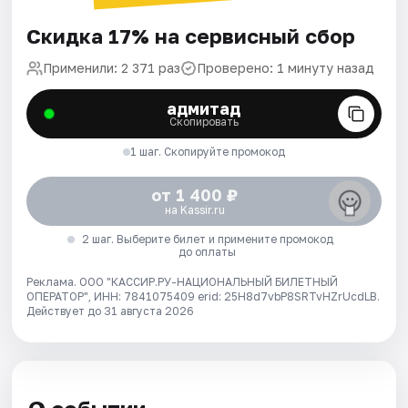
Скидка 17% на сервисный сбор
Применили: 2 371 раз
Проверено: 1 минуту назад
адмитад
Скопировать
1 шаг. Скопируйте промокод
от 1 400 ₽
на Kassir.ru
2 шаг. Выберите билет и примените промокод
до оплаты
Реклама. ООО "КАССИР.РУ-НАЦИОНАЛЬНЫЙ БИЛЕТНЫЙ
ОПЕРАТОР", ИНН: 7841075409 erid: 25H8d7vbP8SRTvHZrUcdLB.
Действует до 31 августа 2026