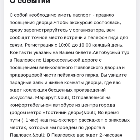
О событии
С собой необходимо иметь паспорт - правило
посещения дворца.Чтобы экскурсия состоялась,
сразу зарегистрируйтесь у организатора, вам
сообщат точное место встречи и телефон гида для
связи. Регистрация с 10:00 до 18:00 каждый день.
Контакты указаны на Вашем билете.Автобусный тур
в Павловск по Царскосельской дороге с
посещением великолепного Павловского дворца и
придворцовой части пейзажного парка. Вы увидите
парадные залы и жилые комнаты дворца, где вас
ждет коллекция бесценных произведений
искусства. Маршрут:&bull; Отправляемся на
комфортабельном автобусе из центра города
(рядом метро «Гостиный двор»)&bull; Во время
пути (~1 час) наш гид-эксперт расскажет о знаковых
местах, которые мы проедем по дороге в
Павловск.&bull; В Павловске вас ждет 2-часовая