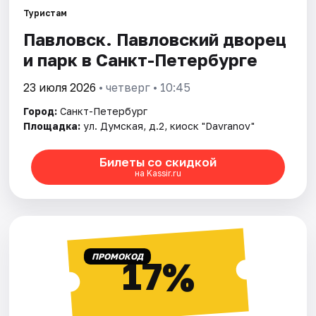
Туристам
Павловск. Павловский дворец
Города
и парк в Санкт-Петербурге
Площадки
23 июля 2026
• четверг • 10:45
Артисты
Город:
Санкт-Петербург
Площадка:
ул. Думская, д.2, киоск "Davranov"
Рейтинги
Билеты со скидкой
на Kassir.ru
ПРОМОКОД
17%