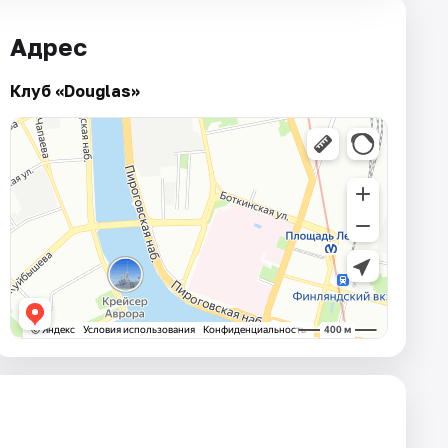
Адрес
Клуб «Douglas»