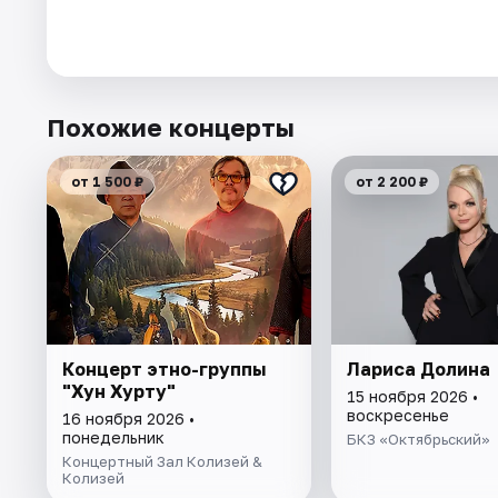
Похожие концерты
от 1 500 ₽
от 2 200 ₽
Концерт этно-группы
Лариса Долина
"Хун Хурту"
15 ноября 2026 •
воскресенье
16 ноября 2026 •
понедельник
БКЗ «Октябрьский»
Концертный Зал Колизей &
Колизей