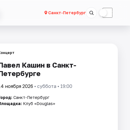
☀
☾
Санкт-Петербург
Концерт
Павел Кашин в Санкт-
Петербурге
14 ноября 2026
• суббота • 19:00
Город:
Санкт-Петербург
Площадка:
Клуб «Douglas»