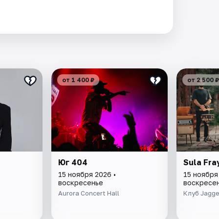
от 1 400 ₽
от 2 500 ₽
Юг 404
Sula Fra
15 ноября 2026 •
15 ноября
воскресенье
воскресе
Aurora Concert Hall
Клуб Jagge