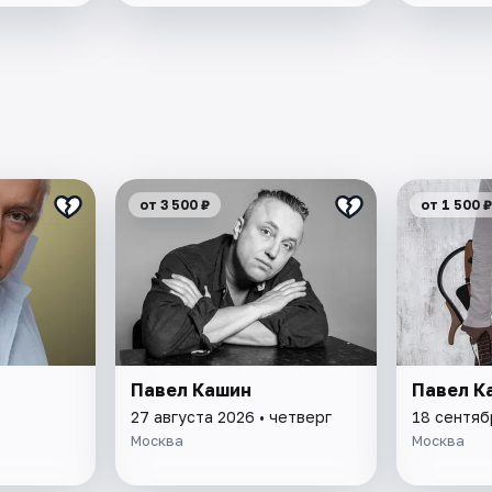
от 3 500 ₽
от 1 500 ₽
Павел Кашин
Павел К
27 августа 2026 • четверг
18 сентяб
Москва
Москва