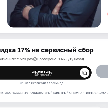
идка 17% на сервисный сбор
рименили: 2 520 раз
Проверено: 1 минуту назад
адмитад
Скопировать
1 шаг. Скопируйте промокод
ма. ООО "КАССИР.РУ-НАЦИОНАЛЬНЫЙ БИЛЕТНЫЙ ОПЕРАТОР", ИНН: 7841075409