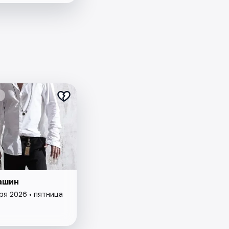
ашин
ря 2026 • пятница