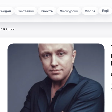
тендап
Выставки
Квесты
Экскурсии
Спорт
Ещё
ел Кашин