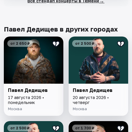
→
Все стендап концерты в Тюмени
Павел Дедищев в других городах
от 2 650 ₽
от 2 500 ₽
Павел Дедищев
Павел Дедищев
17 августа 2026 •
20 августа 2026 •
понедельник
четверг
Москва
Москва
от 2 500 ₽
от 1 700 ₽