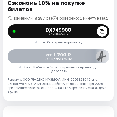
Сэкономь 10% на покупке
билетов
Применили: 8 287 раз
Проверено: 1 минуту назад
DX749988
Скопировать
1 шаг. Скопируйте промокод
от 1 700 ₽
на Яндекс Афише
2 шаг. Выберите билет и примените промокод
до оплаты
Реклама. ООО "ЯНДЕКС МУЗЫКА", ИНН: 9705121040 erid:
25H8d7vbP8SRTvHZrUcdLB
Действует до 30 сентября 2026
при покупке билетов от 3 000 ₽ на это мероприятие на Яндекс
Афише!