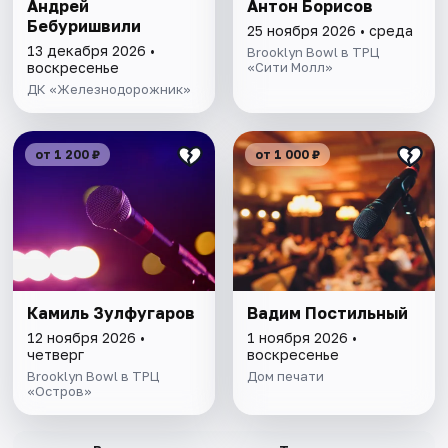
Андрей
Антон Борисов
Бебуришвили
25 ноября 2026 • среда
13 декабря 2026 •
Brooklyn Bowl в ТРЦ
воскресенье
«Сити Молл»
ДК «Железнодорожник»
от 1 200 ₽
от 1 000 ₽
Камиль Зулфугаров
Вадим Постильный
12 ноября 2026 •
1 ноября 2026 •
четверг
воскресенье
Brooklyn Bowl в ТРЦ
Дом печати
«Остров»