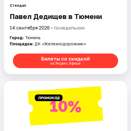
Стендап
Павел Дедищев в Тюмени
Города
14 сентября 2026
• понедельник
Площадки
Город:
Тюмень
Артисты
Площадка:
ДК «Железнодорожник»
Рейтинги
Билеты со скидкой
на Яндекс Афише
ПРОМОКОД
10%