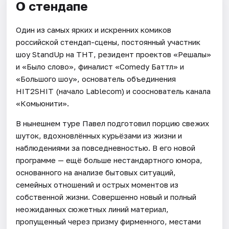
О стендапе
Один из самых ярких и искренних комиков
российской стендап-сцены, постоянный участник
шоу StandUp на ТНТ, резидент проектов «Решалы»
и «Было слово», финалист «Comedy Баттл» и
«Большого шоу», основатель объединения
HIT2SHIT (начало Lablecom) и сооснователь канала
«Комьюнити».
В нынешнем туре Павел подготовил порцию свежих
шуток, вдохновлённых курьёзами из жизни и
наблюдениями за повседневностью. В его новой
программе — ещё больше нестандартного юмора,
основанного на анализе бытовых ситуаций,
семейных отношений и острых моментов из
собственной жизни. Совершенно новый и полный
неожиданных сюжетных линий материал,
пропущенный через призму фирменного, местами