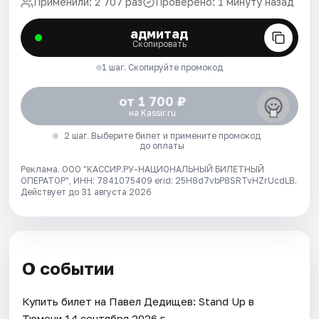
Применили: 2 707 раз
Проверено: 1 минуту назад
адмитад
Скопировать
1 шаг. Скопируйте промокод
от 1 700 ₽
на Kassir.ru
2 шаг. Выберите билет и примените промокод
до оплаты
Реклама. ООО "КАССИР.РУ-НАЦИОНАЛЬНЫЙ БИЛЕТНЫЙ
ОПЕРАТОР", ИНН: 7841075409 erid: 25H8d7vbP8SRTvHZrUcdLB.
Действует до 31 августа 2026
О событии
Купить билет на Павел Дедищев: Stand Up в
Тюмени 14 сентября 2026 г..