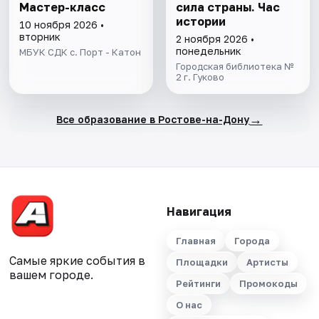
Мастер-класс
сила страны. Час
истории
10 ноября 2026 •
вторник
2 ноября 2026 •
понедельник
МБУК СДК с. Порт - Катон
Городская библиотека №
2 г. Гуково
→
Все образование в Ростове-на-Дону
Навигация
Главная
Города
Самые яркие события в
Площадки
Артисты
вашем городе.
Рейтинги
Промокоды
О нас