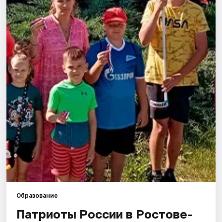
Города
Площадки
Артисты
Рейтинги
Образование
Патриоты России в Ростове-