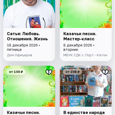
Сатья: Любовь.
Казачьи песни.
Отношения. Жизнь
Мастер-класс
18 декабря 2026 •
8 декабря 2026 •
пятница
вторник
Дом Офицеров
МБУК СДК с. Порт - Катон
от 100 ₽
от 208 ₽
Казачьи песни.
В единстве народа