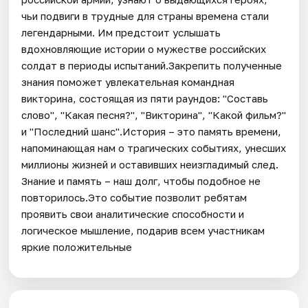
чьи подвиги в трудные для страны времена стали
легендарными. Им предстоит услышать
вдохновляющие истории о мужестве российских
солдат в периоды испытаний.Закрепить полученные
знания поможет увлекательная командная
викторина, состоящая из пяти раундов: "Составь
слово", "Какая песня?", "Викторина", "Какой фильм?"
и "Последний шанс".История – это память времени,
напоминающая нам о трагических событиях, унесших
миллионы жизней и оставивших неизгладимый след.
Знание и память – наш долг, чтобы подобное не
повторилось.Это событие позволит ребятам
проявить свои аналитические способности и
логическое мышление, подарив всем участникам
яркие положительные