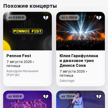
Похожие концерты
от 3 200 ₽
от 1 000 ₽
Pennoe Fest
Юлия Гарифуллина
и джазовое трио
7 августа 2026 •
Дениса Сона
пятница
Аэродром Мыльники
7 августа 2026 •
(Кунгур)
пятница
Sabotage
от 600 ₽
от 750 ₽