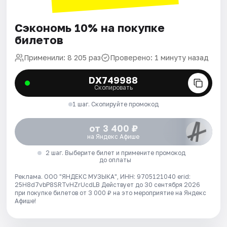
Сэкономь 10% на покупке
билетов
Применили: 8 205 раз
Проверено: 1 минуту назад
DX749988
Скопировать
1 шаг. Скопируйте промокод
от 3 400 ₽
на Яндекс Афише
2 шаг. Выберите билет и примените промокод
до оплаты
Реклама. ООО "ЯНДЕКС МУЗЫКА", ИНН: 9705121040 erid:
25H8d7vbP8SRTvHZrUcdLB
Действует до 30 сентября 2026
при покупке билетов от 3 000 ₽ на это мероприятие на Яндекс
Афише!