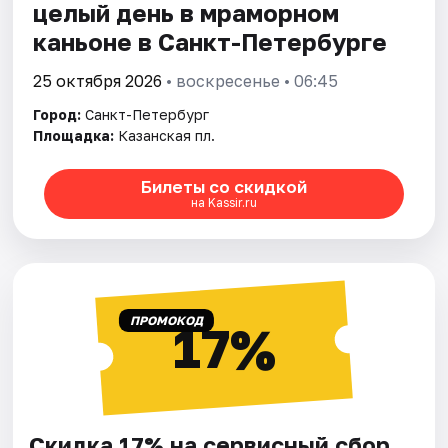
целый день в мраморном
каньоне в Санкт-Петербурге
25 октября 2026
• воскресенье • 06:45
Город:
Санкт-Петербург
Площадка:
Казанская пл.
Билеты со скидкой
на Kassir.ru
ПРОМОКОД
17%
Скидка 17% на сервисный сбор