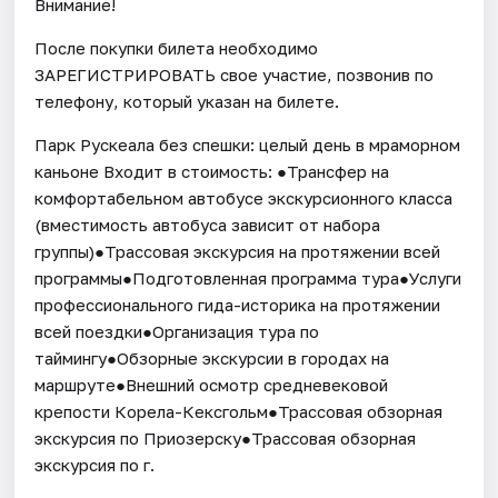
Внимание!
После покупки билета необходимо
ЗАРЕГИСТРИРОВАТЬ свое участие, позвонив по
телефону, который указан на билете.
Парк Рускеала без спешки: целый день в мраморном
каньоне Входит в стоимость: ●Трансфер на
комфортабельном автобусе экскурсионного класса
(вместимость автобуса зависит от набора
группы)●Трассовая экскурсия на протяжении всей
программы●Подготовленная программа тура●Услуги
профессионального гида-историка на протяжении
всей поездки●Организация тура по
таймингу●Обзорные экскурсии в городах на
маршруте●Внешний осмотр средневековой
крепости Корела-Кексгольм●Трассовая обзорная
экскурсия по Приозерску●Трассовая обзорная
экскурсия по г.