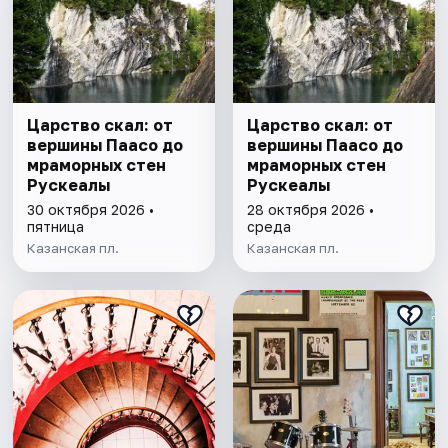
Царство скал: от
Царство скал: от
вершины Паасо до
вершины Паасо до
мраморных стен
мраморных стен
Рускеалы
Рускеалы
30 октября 2026 •
28 октября 2026 •
пятница
среда
Казанская пл.
Казанская пл.