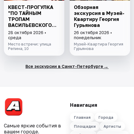
КВЕСТ-ПРОГУЛКА
Обзорная
"ПО ТАЙНЫМ
экскурсия в Музей-
ТРОПАМ
Квартиру Георгия
ВАСИЛЬЕВСКОГО
Гурьянова
ОСТРОВА"
28 октября 2026 •
26 октября 2026 •
среда
понедельник
Место встречи: улица
Музей-Квартира Георгия
Репина, 10
Гурьянова
→
Все экскурсии в Санкт-Петербурге
Навигация
Главная
Города
Самые яркие события в
Площадки
Артисты
вашем городе.