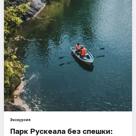
Города
Площадки
Артисты
Рейтинги
Экскурсия
Парк Рускеала без спешки: