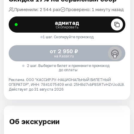
Применили: 2 544 раз
Проверено: 1 минуту назад
адмитад
Скопировать
1 шаг. Скопируйте промокод
от 2 950 ₽
на Kassir.ru
2 шаг. Выберите билет и примените промокод
до оплаты
Реклама. ООО "КАССИР.РУ-НАЦИОНАЛЬНЫЙ БИЛЕТНЫЙ
ОПЕРАТОР", ИНН: 7841075409 erid: 25H8d7vbP8SRTvHZrUcdLB.
Действует до 31 августа 2026
Об экскурсии